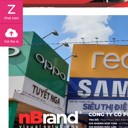
Chat zalo
Gửi file in