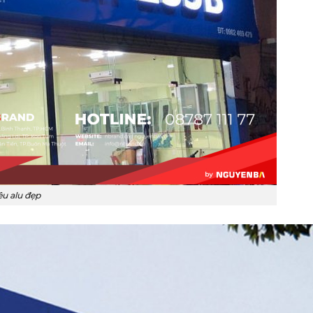
u alu đẹp