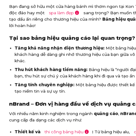
Bạn đang sở hữu một cửa hàng bánh mì thơm ngon tại Kon
độc đáo hay một
spa làm đẹp
sang trọng? Bạn muốn th
tạo dấu ấn riêng cho thương hiệu của mình?
Bảng hiệu quả
lời hoàn hảo!
Tại sao bảng hiệu quảng cáo lại quan trọng?
Tăng khả năng nhận diện thương hiệu:
Một bảng hiệu 
khách hàng dễ dàng ghi nhớ thương hiệu của bạn giữa vô
khác.
Thu hút khách hàng tiềm năng:
Bảng hiệu là “người đại
bạn, thu hút sự chú ý của khách hàng khi đi qua và tạo ấn
Tăng tính chuyên nghiệp:
Một bảng hiệu được thiết kế
tạo niềm tin và sự uy tín.
nBrand – Đơn vị hàng đầu về dịch vụ quảng 
Với nhiều năm kinh nghiệm trong ngành
quảng cáo
,
nBran
cung cấp đa dạng các dịch vụ như:
Thiết kế và
thi công bảng hiệu
:
Từ bảng hiệu alu,
c