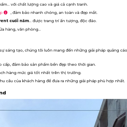
hẩm… với chất lượng cao và giá cả cạnh tranh.
ệp
, đảm bảo nhanh chóng, an toàn và đẹp mắt.
vent cuối năm
… được trang trí ấn tượng, độc đáo.
ửa hàng, văn phòng…
sự sáng tạo, chúng tôi luôn mang đến những giải pháp quảng cáo
ao cấp, đảm bảo sản phẩm bền đẹp theo thời gian.
h hàng mức giá tốt nhất trên thị trường.
nhu cầu của khách hàng để đưa ra những giải pháp phù hợp nhất.
and