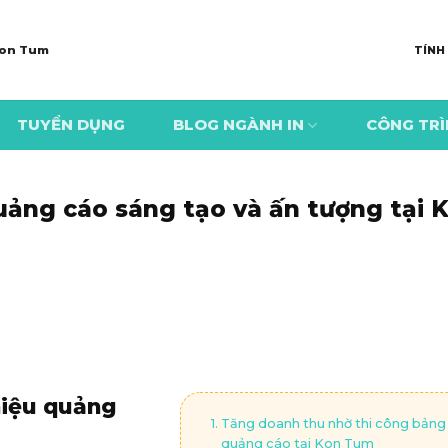
 Kon Tum
TÍNH
TUYỂN DỤNG
BLOG NGÀNH IN
CÔNG TR
ảng cáo sáng tạo và ấn tượng tại 
hiệu quảng
Tăng doanh thu nhờ thi công bảng
quảng cáo tại Kon Tum