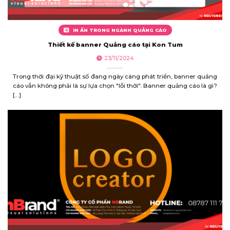
IN ẤN TRONG NGÀNH QUẢNG CÁO
Thiết kế banner Quảng cáo tại Kon Tum
23/11/2024
Trong thời đại kỹ thuật số đang ngày càng phát triển, banner quảng
cáo vẫn không phải là sự lựa chọn "lỗi thời". Banner quảng cáo là gì?
[...]