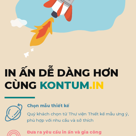
IN ẤN DỄ DÀNG HƠN
CÙNG
KONTUM
.IN
Chọn mẫu thiết kế
Quý khách chọn từ Thư viện Thiết kế mẫu ưng ý,
phù hợp với nhu cầu và sở thích
Đưa ra yêu cầu in ấn và gia công