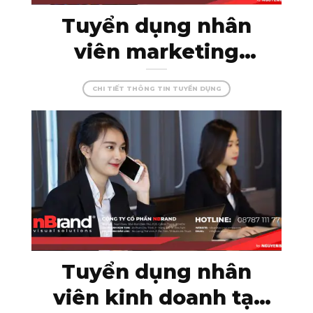
Tuyển dụng nhân
viên marketing
online – thỏa sức
CHI TIẾT THÔNG TIN TUYỂN DỤNG
sáng tạo cùng
nBrand!
Tuyển dụng nhân
viên kinh doanh tại