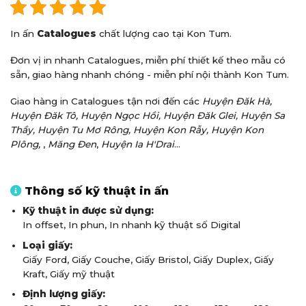
In ấn
Catalogues
chất lượng cao tại Kon Tum.
Đơn vị in nhanh Catalogues, miễn phí thiết kế theo mẫu có
sẵn, giao hàng nhanh chóng - miễn phí nội thành Kon Tum.
Giao hàng in Catalogues tận nơi đến các
Huyện Đăk Hà,
Huyện Đăk Tô,
Huyện Ngọc Hồi,
Huyện Đăk Glei,
Huyện Sa
Thầy,
Huyện Tu Mơ Rông,
Huyện Kon Rẫy,
Huyện Kon
Plông,
,
Măng Đen
,
Huyện Ia H'Drai
...
Thông số kỹ thuật in ấn
Kỹ thuật in được sử dụng:
In offset, In phun, In nhanh kỹ thuật số Digital
Loại giấy:
Giấy Ford, Giấy Couche, Giấy Bristol, Giấy Duplex, Giấy
Kraft, Giấy mỹ thuật
Định lượng giấy: