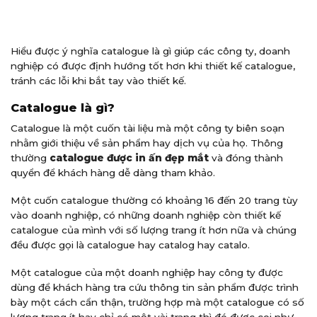
Hiểu được ý nghĩa catalogue là gì giúp các công ty, doanh
nghiệp có được định hướng tốt hơn khi thiết kế catalogue,
tránh các lỗi khi bắt tay vào thiết kế.
Catalogue là gì?
Catalogue là một cuốn tài liệu mà một công ty biên soạn
nhằm giới thiệu về sản phẩm hay dịch vụ của họ. Thông
thường
catalogue được in ấn đẹp mắt
và đóng thành
quyển để khách hàng dễ dàng tham khảo.
Một cuốn catalogue thường có khoảng 16 đến 20 trang tùy
vào doanh nghiệp, có những doanh nghiệp còn thiết kế
catalogue của mình với số lượng trang ít hơn nữa và chúng
đều được gọi là catalogue hay catalog hay catalo.
Một catalogue của một doanh nghiệp hay công ty được
dùng để khách hàng tra cứu thông tin sản phẩm được trình
bày một cách cẩn thận, trường hợp mà một catalogue có số
lượng trang ít hay chỉ có một vài trang thì đó được coi như