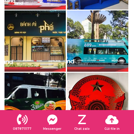
0878711177
Messenger
Chat zalo
Gửi file in