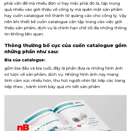
phải vấn đề mà nhiều đợn vị hay mắc phải đó là, tập trung
quá nhiều vào giới thiệu về công ty mà quên mất sản phẩm
hay cuốn catalogue trở thành tờ quảng cáo cho công ty. Vậy
nên khi thiết kế cuốn catalogue cần tập trung vào việc giới
thiệu sản phẩm, dịch vụ là chính hạn chế tối đa những thông
tin không liên quan.
Thông thường bố cục của cuốn catalogue gồm
những phần như sau:
Bìa của catalogue:
gồm bìa đầu và bìa cuối, đây là phần đưa ra những hình ảnh
sơ lược về sản phảm, dịch vụ. Những hình ảnh nay mang
tính cảm xúc nhiều hơn, thu hút người nhìn lật tiếp các trang
tiếp theo , tránh trình bày quá chi tiết sản phẩm