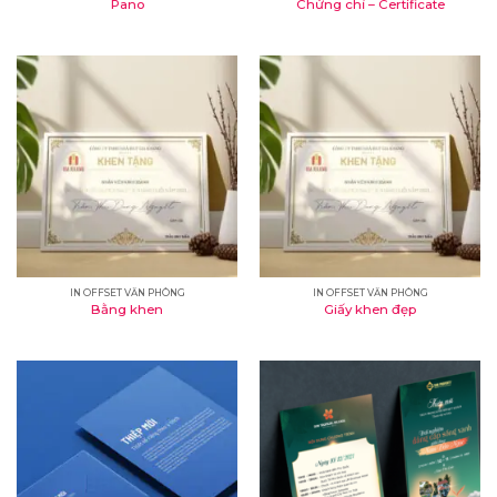
Pano
Chứng chỉ – Certificate
IN OFFSET VĂN PHÒNG
IN OFFSET VĂN PHÒNG
Bằng khen
Giấy khen đẹp