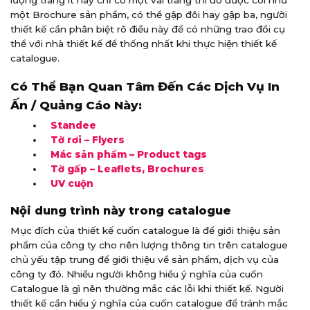
một Brochure sản phẩm, có thể gập đôi hay gập ba, người
thiết kế cần phân biệt rõ điều này để có những trao đổi cụ
thể với nhà thiết kế để thống nhất khi thực hiện thiết kế
catalogue.
Có Thể Bạn Quan Tâm Đến Các Dịch Vụ In
Ấn / Quảng Cáo Này:
Standee
Tờ rơi – Flyers
Mác sản phẩm – Product tags
Tờ gấp – Leaflets, Brochures
UV cuộn
Nội dung trình này trong catalogue
Mục đích của thiết kế cuốn catalogue là để giới thiệu sản
phẩm của công ty cho nên lượng thông tin trên catalogue
chủ yếu tập trung để giới thiệu về sản phẩm, dịch vụ của
công ty đó. Nhiều người không hiểu ý nghĩa của cuốn
Catalogue là gì nên thường mắc các lỗi khi thiết kế. Người
thiết kế cần hiểu ý nghĩa của cuốn catalogue để tránh mắc