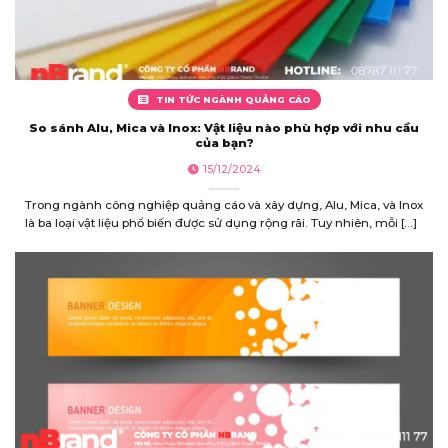
TIN TỨC NGÀNH QUẢNG CÁO
So sánh Alu, Mica và Inox: Vật liệu nào phù hợp với nhu cầu
của bạn?
15/12/2024
Trong ngành công nghiệp quảng cáo và xây dựng, Alu, Mica, và Inox
là ba loại vật liệu phổ biến được sử dụng rộng rãi. Tuy nhiên, mỗi [...]