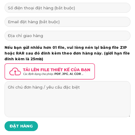
Nếu bạn gửi nhiều hơn 01 file, vui lòng nén lại bằng file ZIP
hoặc RAR sau đó đính kèm theo đơn hàng này. (giới hạn file
đính kèm là 25mb)