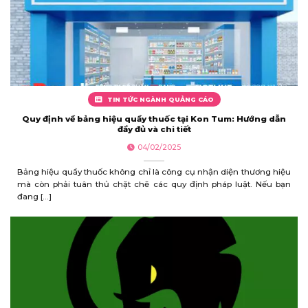
TIN TỨC NGÀNH QUẢNG CÁO
Quy định về bảng hiệu quầy thuốc tại Kon Tum: Hướng dẫn
đầy đủ và chi tiết
04/02/2025
Bảng hiệu quầy thuốc không chỉ là công cụ nhận diện thương hiệu
mà còn phải tuân thủ chặt chẽ các quy định pháp luật. Nếu bạn
đang [...]