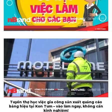
Tuyển thợ học việc gia công sản xuất quảng cáo
bảng hiệu tại Kon Tum – vào làm ngay, không cần
kinh nghiệm!