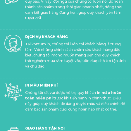
quý báu. Vì vậy, đội ngũ của chúng tôi luôn nỗ lực hoàn
thành sản phẩm trong thời gian nhanh nhất, đồng thời
cam kết giao hàng đúng hẹn, giúp quý khách yên tâm
tuyệt đối.
DỊCH VỤ KHÁCH HÀNG
Tại kontum.in, chúng tôi luôn coi khách hàng là trung
tâm. Với những chính sách chăm sóc khách hàng đặc
biệt, chúng tôi mong muốn mang đến cho quý khách
trải nghiệm mua sắm tuyệt vời, luôn được hỗ trợ tận tình
và chu đáo.
IN MẪU MIỄN PHÍ
Chúng tôi rất vui được hỗ trợ quý khách
in mẫu hoàn
toàn miễn phí
trước khi tiến hành in chính thức. Điều
này giúp quý khách dễ dàng duyệt mẫu và điều chỉnh để
đảm bảo sản phẩm cuối cùng hoàn hảo nhất có thể.
GIAO HÀNG TẬN NƠI