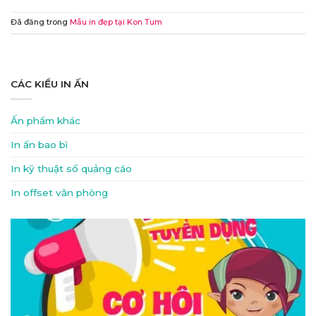
Đã đăng trong
Mẫu in đẹp tại Kon Tum
CÁC KIỂU IN ẤN
Ấn phẩm khác
In ấn bao bì
In kỹ thuật số quảng cáo
In offset văn phòng