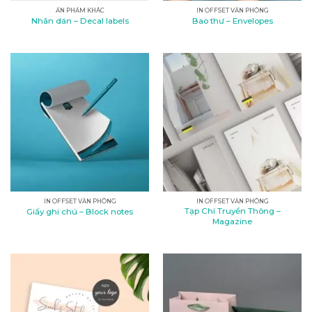
ẤN PHẨM KHÁC
IN OFFSET VĂN PHÒNG
Nhãn dán – Decal labels
Bao thư – Envelopes
IN OFFSET VĂN PHÒNG
IN OFFSET VĂN PHÒNG
Tạp Chí Truyền Thông –
Giấy ghi chú – Block notes
Magazine