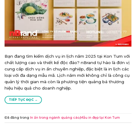
Bạn đang tìm kiếm dịch vụ in lịch năm 2025 tại Kon Tum với
chất lượng cao và thiết kế độc đáo? nBrand tự hào là đơn vị
cung cấp dịch vụ in ấn chuyên nghiệp, đặc biệt là in lịch các
loại với đa dạng mẫu mã. Lịch năm mới không chỉ là công cụ
quản lý thời gian mà còn là phương tiện quảng bá thương
hiệu hiệu quả cho doanh nghiệp.
TIẾP TỤC ĐỌC
→
Đã đăng trong
In ấn trong ngành quảng cáo
,
Mẫu in đẹp tại Kon Tum