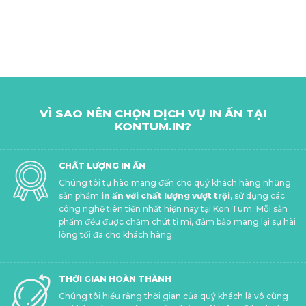
VÌ SAO NÊN CHỌN DỊCH VỤ IN ẤN TẠI
KONTUM.IN?
CHẤT LƯỢNG IN ẤN
Chúng tôi tự hào mang đến cho quý khách hàng những
sản phẩm
in ấn với chất lượng vượt trội
, sử dụng các
công nghệ tiên tiến nhất hiện nay tại Kon Tum. Mỗi sản
phẩm đều được chăm chút tỉ mỉ, đảm bảo mang lại sự hài
lòng tối đa cho khách hàng.
THỜI GIAN HOÀN THÀNH
Chúng tôi hiểu rằng thời gian của quý khách là vô cùng