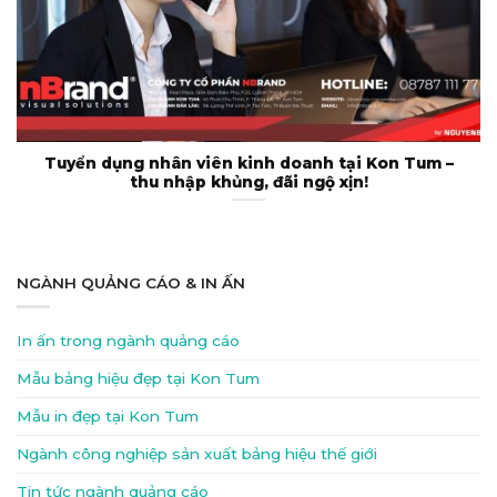
Tuyển dụng nhân viên kinh doanh tại Kon Tum –
thu nhập khủng, đãi ngộ xịn!
NGÀNH QUẢNG CÁO & IN ẤN
In ấn trong ngành quảng cáo
Mẫu bảng hiệu đẹp tại Kon Tum
Mẫu in đẹp tại Kon Tum
Ngành công nghiệp sản xuất bảng hiệu thế giới
Tin tức ngành quảng cáo