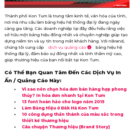
Thành phố Kon Tum là trung tâm kinh tế, văn hóa của tỉnh,
nơi mà nhu cầu làm bảng hiệu hệ thống đại lý đang ngày
càng gia tăng. Các doanh nghiệp tại đây đều hiểu rằng việc
sở hữu một bảng hiệu đồng nhất và chuyên nghiệp giúp tạo
dựng niềm tin và uy tín trong mắt khách hàng. Với nBrand,
chúng tôi cung cấp
dịch vụ quảng cáo
bảng hiệu hệ
thống đại lý, đảm bảo sự đồng nhất và tính thẩm mỹ cao,
giúp thương hiệu của bạn nổi bật tại Kon Tum.
Có Thể Bạn Quan Tâm Đến Các Dịch Vụ In
Ấn / Quảng Cáo Này:
Vì sao nên chọn hóa đơn bán hàng hợp phong
thủy? In hóa đơn nhanh tại Kon Tum
13 font hoàn hảo cho logo năm 2015
Làm Bảng Hiệu ở Đăk Hà Kon Tum
10 công dụng thần thánh của màu sắc trong
thiết kế thương hiệu
Câu chuyện Thương hiệu (Brand Story)