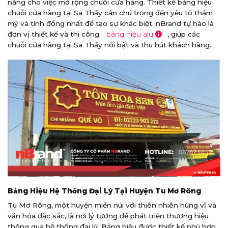
năng cho việc mở rộng chuỗi cửa hàng. Thiết kế bảng hiệu
chuỗi cửa hàng tại Sa Thầy cần chú trọng đến yếu tố thẩm
mỹ và tính đồng nhất để tạo sự khác biệt. nBrand tự hào là
đơn vị thiết kế và thi công
bảng hiệu alu
, giúp các
chuỗi cửa hàng tại Sa Thầy nổi bật và thu hút khách hàng.
Bảng Hiệu Hệ Thống Đại Lý Tại Huyện Tu Mơ Rông
Tu Mơ Rông, một huyện miền núi với thiên nhiên hùng vĩ và
văn hóa đặc sắc, là nơi lý tưởng để phát triển thương hiệu
thông qua hệ thống đại lý. Bảng hiệu được thiết kế phù hợp