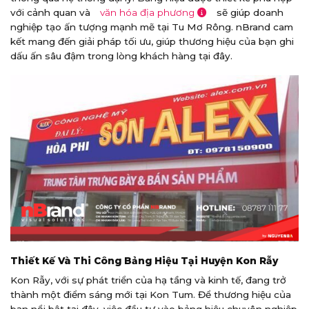
với cảnh quan và
văn hóa địa phương
sẽ giúp doanh
nghiệp tạo ấn tượng mạnh mẽ tại Tu Mơ Rông. nBrand cam
kết mang đến giải pháp tối ưu, giúp thương hiệu của bạn ghi
dấu ấn sâu đậm trong lòng khách hàng tại đây.
Thiết Kế Và Thi Công Bảng Hiệu Tại Huyện Kon Rẫy
Kon Rẫy, với sự phát triển của hạ tầng và kinh tế, đang trở
thành một điểm sáng mới tại Kon Tum. Để thương hiệu của
bạn nổi bật tại đây, việc đầu tư vào bảng hiệu chuyên nghiệp