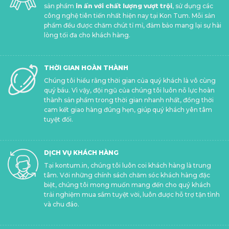
sản phẩm
in ấn với chất lượng vượt trội
, sử dụng các
công nghệ tiên tiến nhất hiện nay tại Kon Tum. Mỗi sản
phẩm đều được chăm chút tỉ mỉ, đảm bảo mang lại sự hài
lòng tối đa cho khách hàng.
THỜI GIAN HOÀN THÀNH
Chúng tôi hiểu rằng thời gian của quý khách là vô cùng
quý báu. Vì vậy, đội ngũ của chúng tôi luôn nỗ lực hoàn
thành sản phẩm trong thời gian nhanh nhất, đồng thời
cam kết giao hàng đúng hẹn, giúp quý khách yên tâm
tuyệt đối.
DỊCH VỤ KHÁCH HÀNG
Tại kontum.in, chúng tôi luôn coi khách hàng là trung
tâm. Với những chính sách chăm sóc khách hàng đặc
biệt, chúng tôi mong muốn mang đến cho quý khách
trải nghiệm mua sắm tuyệt vời, luôn được hỗ trợ tận tình
và chu đáo.