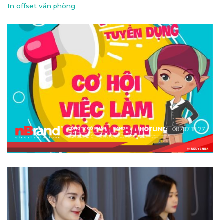
In offset văn phòng