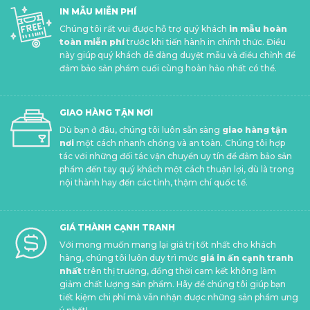
IN MẪU MIỄN PHÍ
Chúng tôi rất vui được hỗ trợ quý khách
in mẫu hoàn
toàn miễn phí
trước khi tiến hành in chính thức. Điều
này giúp quý khách dễ dàng duyệt mẫu và điều chỉnh để
đảm bảo sản phẩm cuối cùng hoàn hảo nhất có thể.
GIAO HÀNG TẬN NƠI
Dù bạn ở đâu, chúng tôi luôn sẵn sàng
giao hàng tận
nơi
một cách nhanh chóng và an toàn. Chúng tôi hợp
tác với những đối tác vận chuyển uy tín để đảm bảo sản
phẩm đến tay quý khách một cách thuận lợi, dù là trong
nội thành hay đến các tỉnh, thậm chí quốc tế.
GIÁ THÀNH CẠNH TRANH
Với mong muốn mang lại giá trị tốt nhất cho khách
hàng, chúng tôi luôn duy trì mức
giá in ấn cạnh tranh
nhất
trên thị trường, đồng thời cam kết không làm
giảm chất lượng sản phẩm. Hãy để chúng tôi giúp bạn
tiết kiệm chi phí mà vẫn nhận được những sản phẩm ưng