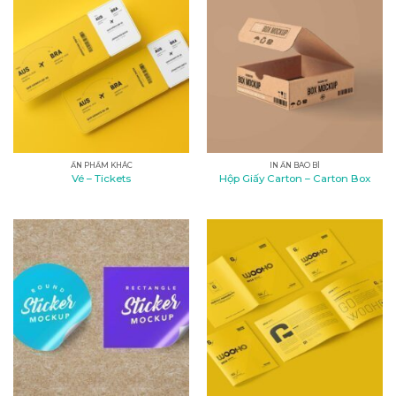
ẤN PHẨM KHÁC
IN ẤN BAO BÌ
Vé – Tickets
Hộp Giấy Carton – Carton Box