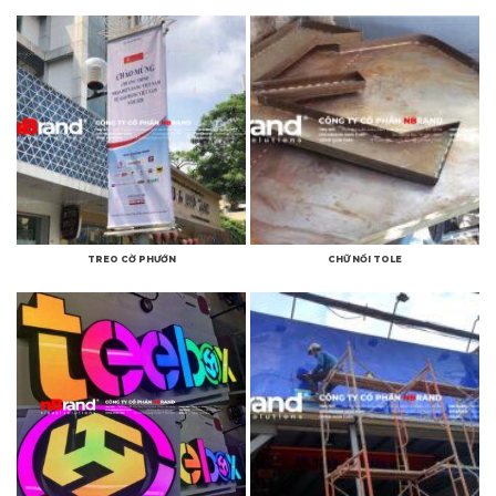
TREO CỜ PHƯỚN
CHỮ NỔI TOLE