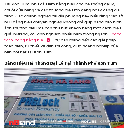
Tại Kon Tum, nhu cầu làm bảng hiệu cho hệ thống đại lý,
chuỗi cửa hàng và các thương hiệu lớn đang ngày càng gia
tăng. Các doanh nghiệp tại địa phương này hiểu rằng việc sở
hữu bảng hiệu chuyên nghiệp không chỉ giúp nâng cao hình
ảnh thương hiệu mà còn thu hút khách hàng một cách hiệu
quả. nBrand, với kinh nghiệm nhiều năm trong ngành
công
ty thi công bảng hiệu
, tự hào mang đến các giải pháp
toàn diện, từ thiết kế đến thi công, giúp doanh nghiệp của
bạn nổi bật tại Kon Tum.
Bảng Hiệu Hệ Thống Đại Lý Tại Thành Phố Kon Tum