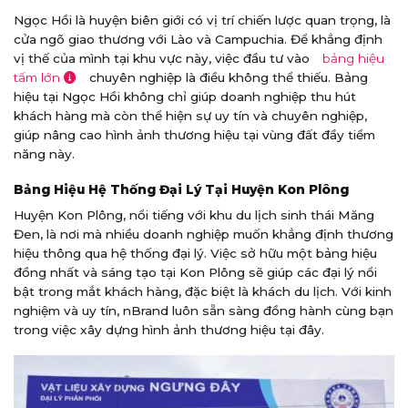
Ngọc Hồi là huyện biên giới có vị trí chiến lược quan trọng, là
cửa ngõ giao thương với Lào và Campuchia. Để khẳng định
vị thế của mình tại khu vực này, việc đầu tư vào
bảng hiệu
tấm lớn
chuyên nghiệp là điều không thể thiếu. Bảng
hiệu tại Ngọc Hồi không chỉ giúp doanh nghiệp thu hút
khách hàng mà còn thể hiện sự uy tín và chuyên nghiệp,
giúp nâng cao hình ảnh thương hiệu tại vùng đất đầy tiềm
năng này.
Bảng Hiệu Hệ Thống Đại Lý Tại Huyện Kon Plông
Huyện Kon Plông, nổi tiếng với khu du lịch sinh thái Măng
Đen, là nơi mà nhiều doanh nghiệp muốn khẳng định thương
hiệu thông qua hệ thống đại lý. Việc sở hữu một bảng hiệu
đồng nhất và sáng tạo tại Kon Plông sẽ giúp các đại lý nổi
bật trong mắt khách hàng, đặc biệt là khách du lịch. Với kinh
nghiệm và uy tín, nBrand luôn sẵn sàng đồng hành cùng bạn
trong việc xây dựng hình ảnh thương hiệu tại đây.