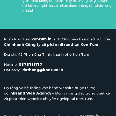
giảm chất lượng sản phẩm. Hãy để chúng tôi giúp bạn
tiết kiệm chi phí mà vẫn nhận được những sản phẩm ưng
ý nhất!
In ấn Kon Tum
kontum.in
là thương hiệu thuộc sở hữu của
Chi nhánh Công ty cổ phần nBrand tại Kon Tum
Địa chỉ: 45 Phan Chu Trinh, thành phố Kon Tum
Hotline:
0878711177
Đặt hàng:
dathang@kontum.in
Hạ tầng và hệ thống vận hành website được tài trợ
bởi
nBrand Web Agency
– Đơn vị hàng đầu trong thiết kế
và phát triển website chuyên nghiệp tại Kon Tum.