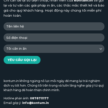
Chỉ cần để lại số điện thoại, nhân viên của
kontum.in
sẽ gọi
lại và tư vấn các giải pháp in ấn, các thắc mắc thiết kế và báo
giá cho quý khách hàng. Hoạt động này chúng tôi miễn phí
hoàn toàn.
kontum.in không ngừng nỗ lực mỗi ngày để mang lại trải nghiệm
dịch vụ tốt hơn. Chúng tôi trân trọng và luôn lắng nghe góp ý từ quý
khách hàng để hoàn thiện chính mình.
Hotline phản ánh:
0878711177
Email góp ý:
info@kontum.in