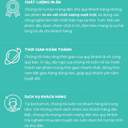
CHẤT LƯỢNG IN ẤN
Chúng tôi tự hào mang đến cho quý khách hàng những
sản phẩm
in ấn với chất lượng vượt trội
, sử dụng các
công nghệ tiên tiến nhất hiện nay tại Kon Tum. Mỗi sản
phẩm đều được chăm chút tỉ mỉ, đảm bảo mang lại sự hài
lòng tối đa cho khách hàng.
THỜI GIAN HOÀN THÀNH
Chúng tôi hiểu rằng thời gian của quý khách là vô cùng
quý báu. Vì vậy, đội ngũ của chúng tôi luôn nỗ lực hoàn
thành sản phẩm trong thời gian nhanh nhất, đồng thời
cam kết giao hàng đúng hẹn, giúp quý khách yên tâm
tuyệt đối.
DỊCH VỤ KHÁCH HÀNG
Tại kontum.in, chúng tôi luôn coi khách hàng là trung
tâm. Với những chính sách chăm sóc khách hàng đặc
biệt, chúng tôi mong muốn mang đến cho quý khách
trải nghiệm mua sắm tuyệt vời, luôn được hỗ trợ tận tình
và chu đáo.