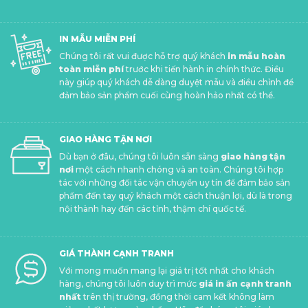
IN MẪU MIỄN PHÍ
Chúng tôi rất vui được hỗ trợ quý khách
in mẫu hoàn
toàn miễn phí
trước khi tiến hành in chính thức. Điều
này giúp quý khách dễ dàng duyệt mẫu và điều chỉnh để
đảm bảo sản phẩm cuối cùng hoàn hảo nhất có thể.
GIAO HÀNG TẬN NƠI
Dù bạn ở đâu, chúng tôi luôn sẵn sàng
giao hàng tận
nơi
một cách nhanh chóng và an toàn. Chúng tôi hợp
tác với những đối tác vận chuyển uy tín để đảm bảo sản
phẩm đến tay quý khách một cách thuận lợi, dù là trong
nội thành hay đến các tỉnh, thậm chí quốc tế.
GIÁ THÀNH CẠNH TRANH
Với mong muốn mang lại giá trị tốt nhất cho khách
hàng, chúng tôi luôn duy trì mức
giá in ấn cạnh tranh
nhất
trên thị trường, đồng thời cam kết không làm