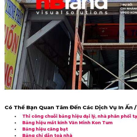
Có Thể Bạn Quan Tâm Đến Các Dịch Vụ In Ấn /
Thi công chuỗi bảng hiệu đại lý, nhà phân phối t
Bảng hiệu mắt kính Văn Minh Kon Tum
Bảng hiệu căng bạt
Bảng chỉ dẫn toà nhà