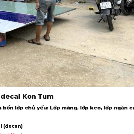
n decal Kon Tum
 bốn lớp chủ yếu: Lớp màng, lớp keo, lớp ngăn c
l (đecan)