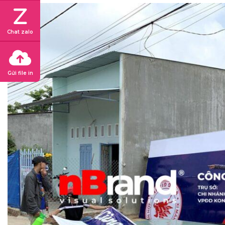
Chat zalo
Gửi file in