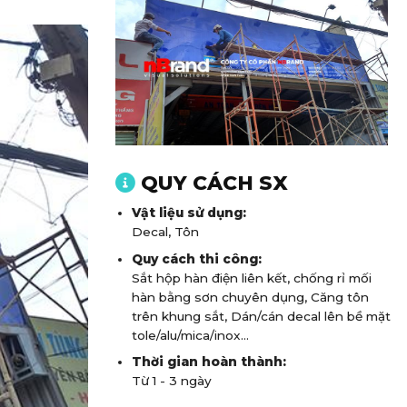
QUY CÁCH SX
Vật liệu sử dụng:
Decal, Tôn
Quy cách thi công:
Sắt hộp hàn điện liên kết, chống rỉ mối
hàn bằng sơn chuyên dụng, Căng tôn
trên khung sắt, Dán/cán decal lên bề mặt
tole/alu/mica/inox...
Thời gian hoàn thành:
Từ 1 - 3 ngày