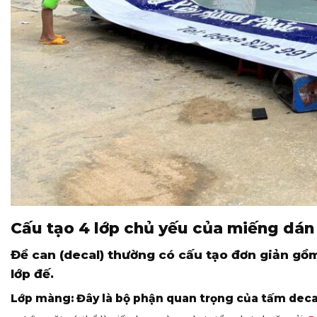
Cấu tạo 4 lớp chủ yếu của miếng dá
Đề can (decal) thường có cấu tạo đơn giản gồm
lớp đế.
Lớp màng: Đây là bộ phận quan trọng của tấm deca