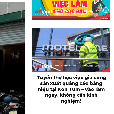
Tuyển thợ học việc gia công
sản xuất quảng cáo bảng
hiệu tại Kon Tum – vào làm
ngay, không cần kinh
nghiệm!