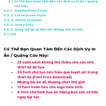
Có thể bạn quan tâm đến các dịch vụ in ấn / quảng
cáo này:
1. Handwritten Fonts
2. Letterpress-Style
3. Photo Overlays
4. Icon Fonts
5. Quay trở lại từ đầu với những thứ cơ bản
Kết
Có Thể Bạn Quan Tâm Đến Các Dịch Vụ In
Ấn / Quảng Cáo Này:
25 cuốn sách không thể thiếu cho các nhà
thiết kế đồ họa
20 font chữ tạo nên hiệu quả tuyệt vời trong
thiết kế (Font Free download)
Những Em bé dễ thương nhất thế giới
13 font hoàn hảo cho logo năm 2015
6 font chữ hình học ấn tượng bạn cần sử hữu
ngay lập tức