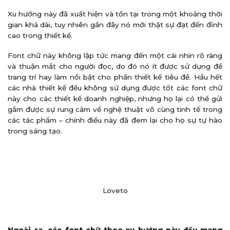
Xu hướng này đã xuất hiện và tồn tại trong một khoảng thời
gian khá dài, tuy nhiên gần đây nó mới thật sự đạt đến đỉnh
cao trong thiết kế.
Font chữ này không lập tức mang đến một cái nhìn rõ ràng
và thuận mắt cho người đọc, do đó nó ít được sử dụng để
trang trí hay làm nổi bật cho phần thiết kế tiêu đề. Hầu hết
các nhà thiết kế đều không sử dụng được tốt các font chữ
này cho các thiết kế doanh nghiệp, nhưng họ lại có thể gửi
gắm được sự rung cảm về nghệ thuật vô cùng tinh tế trong
các tác phẩm – chính điều này đã đem lại cho họ sự tự hào
trong sáng tạo.
Loveto
Ngoài ra, các font chữ theo xu hướng này đều mang