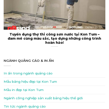
Tuyển dụng thợ thi công sơn nước tại Kon Tum –
đam mê cùng màu sắc, tạo dựng những công trình
hoàn hảo!
NGÀNH QUẢNG CÁO & IN ẤN
In ấn trong ngành quảng cáo
Mẫu bảng hiệu đẹp tại Kon Tum
Mẫu in đẹp tại Kon Tum
Ngành công nghiệp sản xuất bảng hiệu thế giới
Tin tức ngành quảng cáo