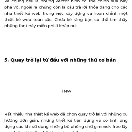
Và chúng đều là những vector hình có thể chỉnh sửa hay
phá vỡ, ngoài ra chúng còn là câu trả lời thỏa đang cho các
nhà thiết kế web trong việc xây dựng và hoàn chỉnh một
thiết kế web toàn cầu. Chưa kể rằng bạn có thể tìm thấy
những font này miễn phí ở khắp nơi.
5. Quay trở lại từ đầu với những thứ cơ bản
TNW
Rất nhiều nhà thiết kế web đã chọn quay trở lại với những xu
hướng đơn giản, những thiết kế tiện dụng và có tính ứng
dụng cao khi sử dụng những bộ phông chữ gimmick-free lấy