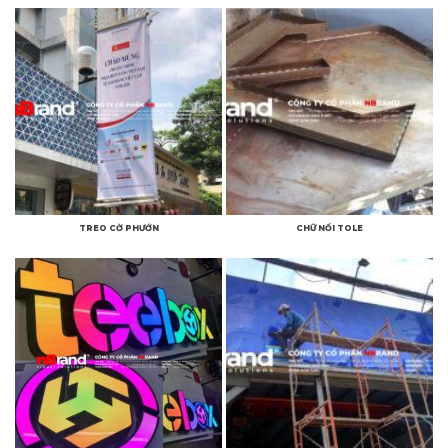
TREO CỜ PHƯỚN
CHỮ NỔI TOLE