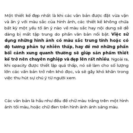
Một thiết kế đẹp nhất là khi các văn bản được đặt vừa vặn
và ăn ý với màu sắc của hình ảnh, các thiết kế không chứa
bất kỳ một yếu tố ăn ý nào về màu sắc hay nội dung sẽ dễ
dàng bị mất tập trung do phần văn bản nổi bật.
Việc sử
dụng những hình ảnh có màu sắc trung tính hoặc có
độ tương phản tự nhiên thấp, hay để mờ những phần
bối cảnh xung quanh thường sẽ giúp sản phẩm thiết
kế trở nên chuyên nghiệp và đẹp lên rất nhiều
. Ngoài ra,
khi opacity được thiết lập quá thấp, nó sẽ làm cho số lượng
lớn các văn bản trở nên khó đọc, và sẽ gây khó khăn trong
việc thu hút sự chú ý từ người xem.
Các văn bản là hầu như đều để chữ màu trắng trên một hình
ảnh tối màu, hoặc chữ đen trên hình ảnh ánh sáng màu.