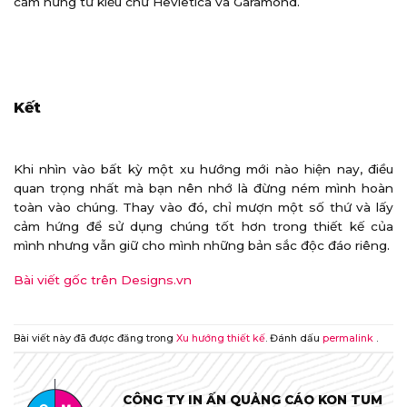
cảm hứng từ kiểu chữ Hevletica và Garamond.
Kết
Khi nhìn vào bất kỳ một xu hướng mới nào hiện nay, điều
quan trọng nhất mà bạn nên nhớ là đừng ném mình hoàn
toàn vào chúng. Thay vào đó, chỉ mượn một số thứ và lấy
cảm hứng để sử dụng chúng tốt hơn trong thiết kế của
mình nhưng vẫn giữ cho mình những bản sắc độc đáo riêng.
Bài viết gốc trên Designs.vn
Bài viết này đã được đăng trong
Xu hướng thiết kế
. Đánh dấu
permalink
.
CÔNG TY IN ẤN QUẢNG CÁO KON TUM