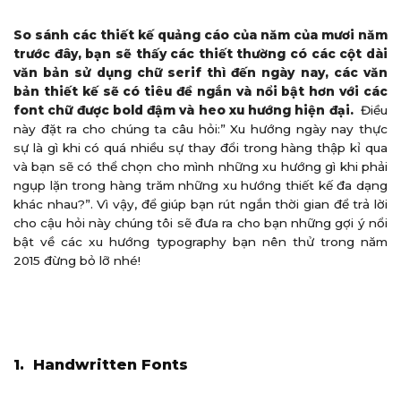
So sánh các thiết kế quảng cáo của năm của mươi năm
trước đây, bạn sẽ thấy các thiết thường có các cột dài
văn bản sử dụng chữ serif thì đến ngày nay, các văn
bản thiết kế sẽ có tiêu đề ngắn và nổi bật hơn với các
font chữ được bold đậm và heo xu hướng hiện đại.
Điều
này đặt ra cho chúng ta câu hỏi:” Xu hướng ngày nay thực
sự là gì khi có quá nhiều sự thay đổi trong hàng thập kỉ qua
và bạn sẽ có thể chọn cho mình những xu hướng gì khi phải
ngụp lặn trong hàng trăm những xu hướng thiết kế đa dạng
khác nhau?”. Vì vậy, để giúp bạn rút ngắn thời gian để trả lời
cho cậu hỏi này chúng tôi sẽ đưa ra cho bạn những gợi ý nổi
bật về các xu hướng typography bạn nên thử trong năm
2015 đừng bỏ lỡ nhé!
1. Handwritten Fonts