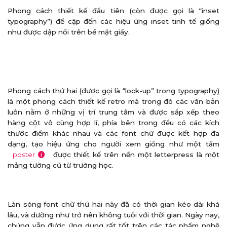
Phong cách thiết kế đầu tiên (còn được gọi là “inset
typography”) đề cập đến các hiệu ứng inset tinh tế giống
như được dập nổi trên bề mặt giấy.
Phong cách thứ hai (được gọi là “lock-up” trong typography)
là một phong cách thiết kế retro mà trong đó các văn bản
luôn nằm ở những vị trí trung tâm và được sắp xếp theo
hàng cột vô cùng hợp lí, phía bên trong đều có các kích
thước điểm khác nhau và các font chữ được kết hợp đa
dạng, tạo hiệu ứng cho người xem giống như một tấm
poster
được thiết kế trên nền một letterpress là một
mảng tường cũ từ trường học.
Làn sóng font chữ thứ hai này đã có thời gian kéo dài khá
lâu, và dường như trở nên không tuổi với thời gian. Ngày nay,
chúng vẫn được ứng dụng rất tốt trên các tác phẩm nghệ