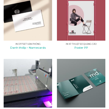
IN OFFSET VĂN PHÒNG
IN KỸ THUẬT SỐ QUẢNG CÁO
Danh thiếp – Namecards
Poster PP