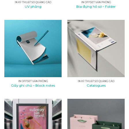
IN KỸ THUẬT SỐ QUẢNG CÁO
IN OFFSET VĂN PHÒNG
UV phẳng
Bìa đựng hồ sơ – Folder
IN OFFSET VĂN PHÒNG
IN KỸ THUẬT SỐ QUẢNG CÁO
Giấy ghi chú – Block notes
Catalogues