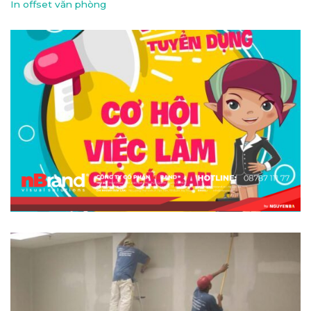
In offset văn phòng