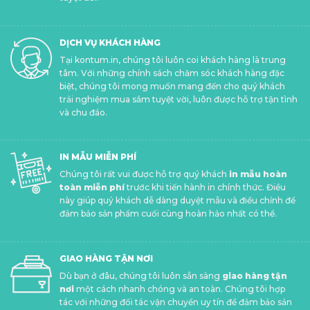
DỊCH VỤ KHÁCH HÀNG
Tại kontum.in, chúng tôi luôn coi khách hàng là trung
tâm. Với những chính sách chăm sóc khách hàng đặc
biệt, chúng tôi mong muốn mang đến cho quý khách
trải nghiệm mua sắm tuyệt vời, luôn được hỗ trợ tận tình
và chu đáo.
IN MẪU MIỄN PHÍ
Chúng tôi rất vui được hỗ trợ quý khách
in mẫu hoàn
toàn miễn phí
trước khi tiến hành in chính thức. Điều
này giúp quý khách dễ dàng duyệt mẫu và điều chỉnh để
đảm bảo sản phẩm cuối cùng hoàn hảo nhất có thể.
GIAO HÀNG TẬN NƠI
Dù bạn ở đâu, chúng tôi luôn sẵn sàng
giao hàng tận
nơi
một cách nhanh chóng và an toàn. Chúng tôi hợp
tác với những đối tác vận chuyển uy tín để đảm bảo sản