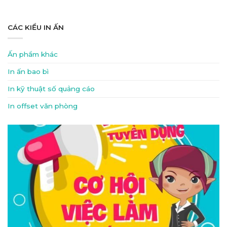
CÁC KIỂU IN ẤN
Ấn phẩm khác
In ấn bao bì
In kỹ thuật số quảng cáo
In offset văn phòng