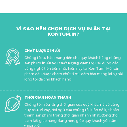
VÌ SAO NÊN CHỌN DỊCH VỤ IN ẤN TẠI
KONTUM.IN?
CHẤT LƯỢNG IN ẤN
Chúng tôi tự hào mang đến cho quý khách hàng những
sản phẩm
in ấn với chất lượng vượt trội
, sử dụng các
công nghệ tiên tiến nhất hiện nay tại Kon Tum. Mỗi sản
phẩm đều được chăm chút tỉ mỉ, đảm bảo mang lại sự hài
lòng tối đa cho khách hàng.
THỜI GIAN HOÀN THÀNH
Chúng tôi hiểu rằng thời gian của quý khách là vô cùng
quý báu. Vì vậy, đội ngũ của chúng tôi luôn nỗ lực hoàn
thành sản phẩm trong thời gian nhanh nhất, đồng thời
cam kết giao hàng đúng hẹn, giúp quý khách yên tâm
tuyệt đối.