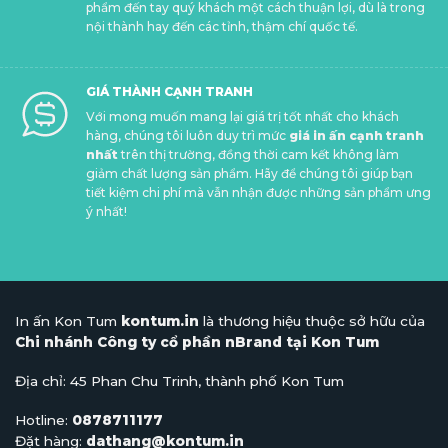
phẩm đến tay quý khách một cách thuận lợi, dù là trong
nội thành hay đến các tỉnh, thậm chí quốc tế.
GIÁ THÀNH CẠNH TRANH
Với mong muốn mang lại giá trị tốt nhất cho khách
hàng, chúng tôi luôn duy trì mức
giá in ấn cạnh tranh
nhất
trên thị trường, đồng thời cam kết không làm
giảm chất lượng sản phẩm. Hãy để chúng tôi giúp bạn
tiết kiệm chi phí mà vẫn nhận được những sản phẩm ưng
ý nhất!
In ấn Kon Tum
kontum.in
là thương hiệu thuộc sở hữu của
Chi nhánh Công ty cổ phần nBrand tại Kon Tum
Địa chỉ: 45 Phan Chu Trinh, thành phố Kon Tum
Hotline:
0878711177
Đặt hàng:
dathang@kontum.in