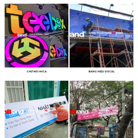
CHỮ NỔI MICA
BẢNG HIỆU DECAL