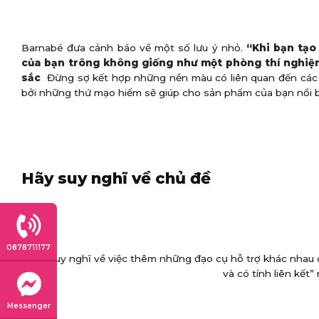
Barnabé đưa cảnh báo về một số lưu ý nhỏ.
“Khi bạn tạo
của bạn trông không giống như một phòng thí nghiệ
sắc
Đừng sợ kết hợp những nền màu có liên quan đến các s
bởi những thứ mạo hiểm sẽ giúp cho sản phẩm của bạn nổi bậ
Hãy suy nghĩ về chủ đề
0878711177
Hãy suy nghĩ về việc thêm những đạo cụ hỗ trợ khác nhau 
và có tính liên kết
Messenger