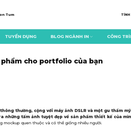
 Kon Tum
TÍNH
TUYỂN DỤNG
BLOG NGÀNH IN
CÔNG TR
 phẩm cho portfolio của bạn
 thông thường, cộng với máy ảnh DSLR và một gu thẩm mỹ 
ra những tấm ảnh tuyệt đẹp về sản phẩm thiết kế của mì
g mockup quen thuộc và có thể giống nhiều người.