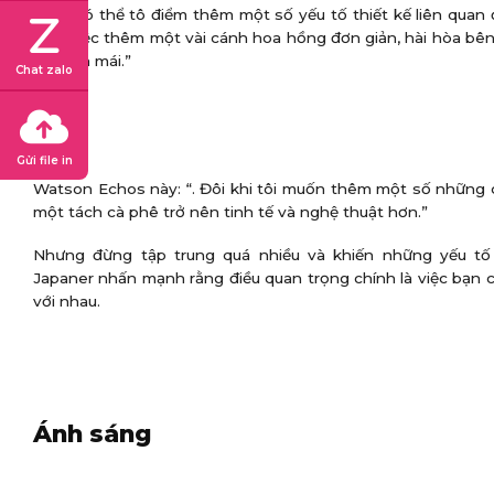
“Bạn có thể tô điểm thêm một số yếu tố thiết kế liên quan
hoa, việc thêm một vài cánh hoa hồng đơn giản, hài hòa bên
và thỏa mái.”
Chat zalo
Gửi file in
Watson Echos này: “. Đôi khi tôi muốn thêm một số những c
một tách cà phê trở nên tinh tế và nghệ thuật hơn.”
Nhưng đừng tập trung quá nhiều và khiến những yếu tố
Japaner nhấn mạnh rằng điều quan trọng chính là việc bạn 
với nhau.
Ánh sáng