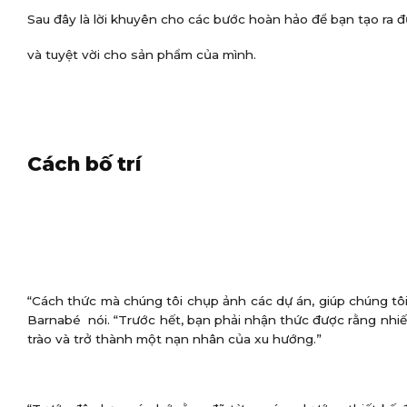
Sau đây là lời khuyên cho các bước hoàn hảo để bạn tạo ra
và tuyệt vời cho sản phẩm của mình.
Cách bố trí
“Cách thức mà chúng tôi chụp ảnh các dự án, giúp chúng tôi
Barnabé nói. “Trước hết, bạn phải nhận thức được rằng nhiế
trào và trở thành một nạn nhân của xu hướng.”