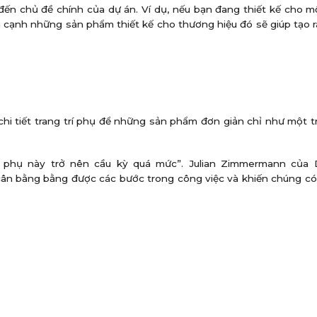
 đến chủ đề chính của dự án. Ví dụ, nếu bạn đang thiết kế cho 
 cạnh những sản phẩm thiết kế cho thương hiệu đó sẽ giúp tạo ra
hi tiết trang trí phụ để những sản phẩm đơn giản chỉ như một t
 phụ này trở nên cầu kỳ quá mức”. Julian Zimmermann của
cân bằng bằng được các bước trong công việc và khiến chúng có