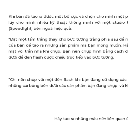
Khi bạn đã tạo ra được một bố cục và chọn cho mình một p
lũy cho mình nhiều kỹ thuật thông minh với một studio
(Speedlight) bên ngoài hiệu quả.
“Đặt một tấm trắng thay cho bức tường trắng phía sau để 
của bạn để tạo ra những sản phẩm mà bạn mong muốn. Hầu
mặt với trần nhà khi chụp. Bạn nên chụp hình bằng cách 
dưới để đèn flash được chiếu trực tiếp vào bức tường.
“Chỉ nên chụp với một đèn flash khi bạn đang sử dụng các
những cái bóng bên dưới các sản phẩm bạn đang chụp, và khô
Hãy tạo ra những màu nền liên quan 