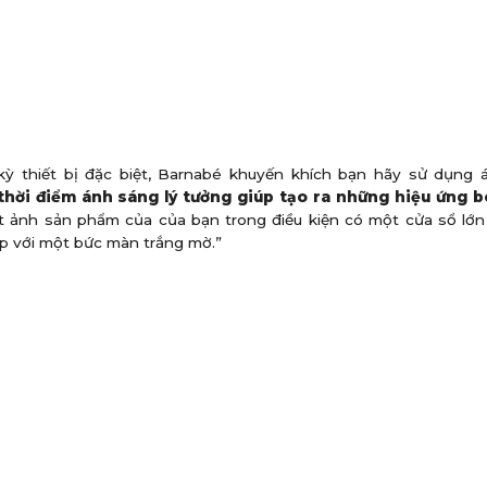
ỳ thiết bị đặc biệt, Barnabé khuyến khích bạn hãy sử dụng 
thời điểm ánh sáng lý tưởng giúp tạo ra những hiệu ứng 
t ảnh sản phẩm của của bạn trong điều kiện có một cửa sổ lớn
p với một bức màn trắng mờ.”