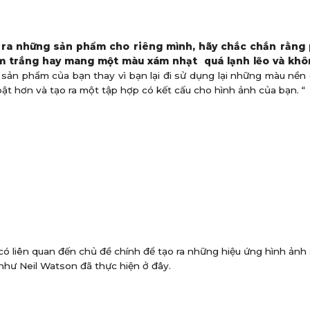
 ra những sản phẩm cho riêng mình, hãy chắc chắn rằng
m trắng hay mang một màu xám nhạt quá lạnh lẽo và khô
ản phẩm của bạn thay vì bạn lại đi sử dụng lại những màu nền
t hơn và tạo ra một tập hợp có kết cấu cho hình ảnh của bạn. “
có liên quan đến chủ đề chính để tạo ra những hiệu ứng hình ản
” như Neil Watson đã thực hiện ở đây.