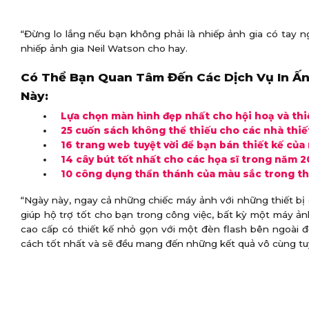
“Đừng lo lắng nếu bạn không phải là nhiếp ảnh gia có tay 
nhiếp ảnh gia Neil Watson cho hay.
Có Thể Bạn Quan Tâm Đến Các Dịch Vụ In Ấn
Này:
Lựa chọn màn hình đẹp nhất cho hội hoạ và thi
25 cuốn sách không thể thiếu cho các nhà thiế
16 trang web tuyệt vời để bạn bán thiết kế của
14 cây bút tốt nhất cho các họa sĩ trong năm 2
10 công dụng thần thánh của màu sắc trong th
“Ngày này, ngay cả những chiếc máy ảnh với những thiết bị
giúp hộ trợ tốt cho bạn trong công việc, bất kỳ một máy ả
cao cấp có thiết kế nhỏ gọn với một đèn flash bên ngoài 
cách tốt nhất và sẽ đều mang đến những kết quả vô cùng tuy