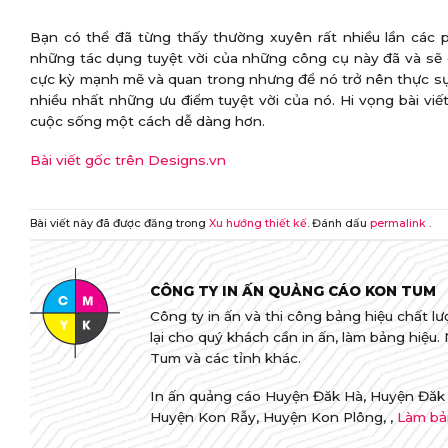
Bạn có thể đã từng thấy thường xuyên rất nhiều lần các p
những tác dụng tuyệt vời của những công cụ này đã và sẽ c
cực kỳ mạnh mẽ và quan trong nhưng để nó trở nên thực sự 
nhiều nhất những ưu điểm tuyệt vời của nó. Hi vọng bài viế
cuộc sống một cách dễ dàng hơn.
Bài viết gốc trên Designs.vn
Bài viết này đã được đăng trong
Xu hướng thiết kế
. Đánh dấu
permalink
.
CÔNG TY IN ẤN QUẢNG CÁO KON TUM
Công ty in ấn và thi công bảng hiệu chất lượ
lại cho quý khách cần in ấn, làm bảng hiệu
Tum và các tỉnh khác.
In ấn quảng cáo Huyện Đăk Hà, Huyện Đăk 
Huyện Kon Rẫy, Huyện Kon Plông, ,
Làm bả