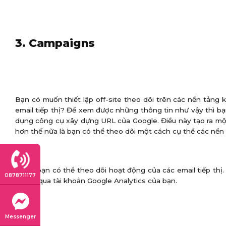
3. Campaigns
Bạn có muốn thiết lập off-site theo dõi trên các nền tảng
email tiếp thị? Để xem được những thông tin như vậy thì bạ
dụng công cụ xây dựng URL của Google. Điều này tạo ra một 
hơn thế nữa là bạn có thể theo dõi một cách cụ thể các nền t
Ví dụ, bạn có thể theo dõi hoạt động của các email tiếp thị
0878711177
thông qua tài khoản Google Analytics của bạn.
Messenger