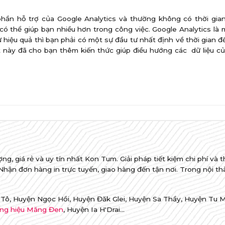
hần hỗ trợ của Google Analytics và thường không có thời gian
ó thể giúp bạn nhiều hơn trong công việc. Google Analytics là
hiệu quả thì bạn phải có một sự đầu tư nhất định về thời gian 
t này đã cho bạn thêm kiến ​​thức giúp điều hướng các dữ liệu c
ng, giá rẻ và uy tín nhất Kon Tum. Giải pháp tiết kiệm chi phí và th
. Nhận đơn hàng in trực tuyến, giao hàng đến tận nơi. Trong nội t
Tô, Huyện Ngọc Hồi, Huyện Đăk Glei, Huyện Sa Thầy, Huyện Tu 
ng hiệu Măng Đen
, Huyện Ia H'Drai...