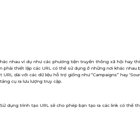
 khác nhau ví dụ như các phương tiện truyền thông xã hội hay t
n phải thiết lập các URL có thể sử dụng ở những nơi khác nhau 
URL dài với các dữ liệu hỗ trợ giống như “Campaigns” hay ‘Sour
ảng cụ ra lưu lượng truy cập.
. Sử dụng trình tạo URL sẽ cho phép bạn tạo ra các link có thể t