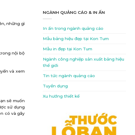
NGÀNH QUẢNG CÁO & IN ẤN
ên, những gì
In ấn trong ngành quảng cáo
Mẫu bảng hiệu đẹp tại Kon Tum
Mẫu in đẹp tại Kon Tum
trong nội bộ
Ngành công nghiệp sản xuất bảng hiệu
thế giới
tuyến và xem
Tin tức ngành quảng cáo
Tuyển dụng
Xu hướng thiết kế
 bạn sẽ muốn
được sử dụng
ên có và gây