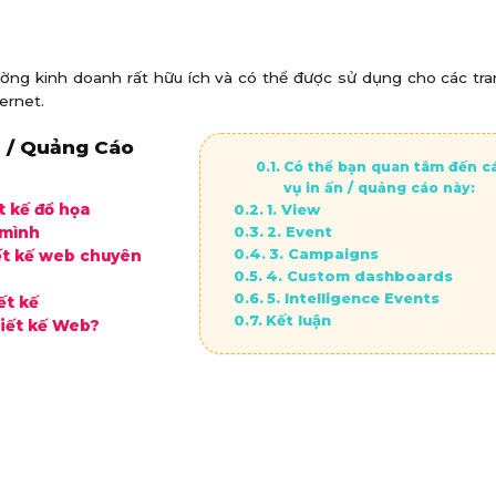
ường kinh doanh rất hữu ích và có thể được sử dụng cho các tr
ernet.
 / Quảng Cáo
Có thể bạn quan tâm đến c
vụ in ấn / quảng cáo này:
t kế đồ họa
1. View
2. Event
 mình
3. Campaigns
ết kế web chuyên
4. Custom dashboards
5. Intelligence Events
ết kế
Kết luận
hiết kế Web?