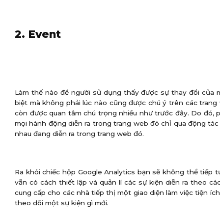
2. Event
Làm thế nào để người sử dụng thấy được sự thay đổi của m
biệt mà không phải lúc nào cũng được chú ý trên các trang
còn được quan tâm chú trọng nhiều như trước đây. Do đó, 
mọi hành động diễn ra trong trang web đó chỉ qua động tác 
nhau đang diễn ra trong trang web đó.
Ra khỏi chiếc hộp Google Analytics bạn sẽ không thể tiếp 
vẫn có cách thiết lập và quản lí các sự kiện diễn ra theo
cung cấp cho các nhà tiếp thị một giao diện làm việc tiện íc
theo dõi một sự kiện gì mới.