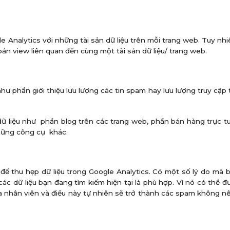
 Analytics với những tài sản dữ liệu trên mỗi trang web. Tuy nhi
ản view liên quan đến cùng một tài sản dữ liệu/ trang web.
hư phần giới thiệu lưu lượng các tin spam hay lưu lượng truy cập 
ữ liệu như phần blog trên các trang web, phần bán hàng trực 
những công cụ khác.
 để thu hẹp dữ liệu trong Google Analytics. Có một số lý do mà
các dữ liệu bạn đang tìm kiếm hiện tại là phù hợp. Vì nó có thể 
ủa nhân viên và điều này tự nhiên sẽ trở thành các spam không n