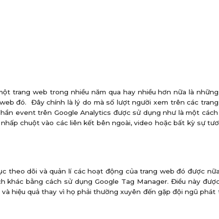
ột trang web trong nhiều năm qua hay nhiều hơn nữa là những 
 web đó. Đây chính là lý do mà số lượt người xem trên các tra
phần event trên Google Analytics được sử dụng như là một cách
nhấp chuột vào các liên kết bên ngoài, video hoặc bất kỳ sự tư
tục theo dõi và quản lí các hoạt động của trang web đó được n
 cách khác bằng cách sử dụng Google Tag Manager. Điều này được
h và hiệu quả thay vì họ phải thường xuyên đến gặp đội ngũ phát t