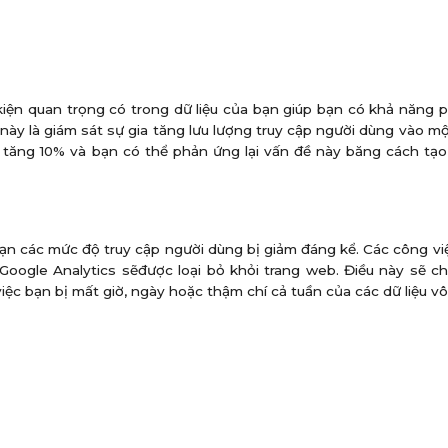
iện quan trọng có trong dữ liệu của bạn giúp bạn có khả năng 
y là giám sát sự gia tăng lưu lượng truy cập người dùng vào m
 tăng 10% và bạn có thể phản ứng lại vấn đề này băng cách tạo
n các mức độ truy cập người dùng bị giảm đáng kể. Các công việ
Google Analytics sẽđược loại bỏ khỏi trang web. Điều này sẽ 
ệc bạn bị mất giờ, ngày hoặc thậm chí cả tuần của các dữ liệu vô 