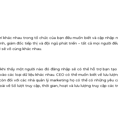
trí khác nhau trong tổ chức của bạn đều muốn biết và cập nhập
ành, giám đốc tiếp thị và đội ngũ phát triển – tất cả mọi người đ
ể sẽ vô cùng khác nhau.
 khi thấy một người nào đó đăng nhập sẽ có thể hỗ trợ bạn tạo
ào các loại dữ liệu khác nhau. CEO có thể muốn biết về lưu lượn
 còn đối với các nhà quản lý marketing họ có thể có những yêu c
i về Số lượt truy cập, thời gian, hoạt và lưu lượng truy cập các t