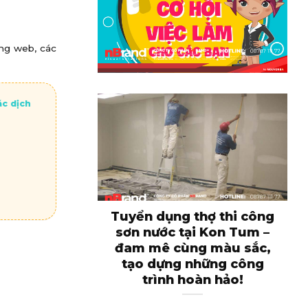
ang web, các
ác dịch
Tuyển dụng thợ thi công
sơn nước tại Kon Tum –
đam mê cùng màu sắc,
tạo dựng những công
trình hoàn hảo!