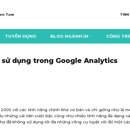
 Kon Tum
TÍNH
TUYỂN DỤNG
BLOG NGÀNH IN
CÔNG TR
n sử dụng trong Google Analytics
m 2005 với các tính năng chính khá cơ bản và chỉ giống như là 
ều những cải tiến vượt bậc cũng như nhiều tính năng đa dạng v
 họ đã không sử dụng tối đa những công cụ tuyệt vời đó một cá