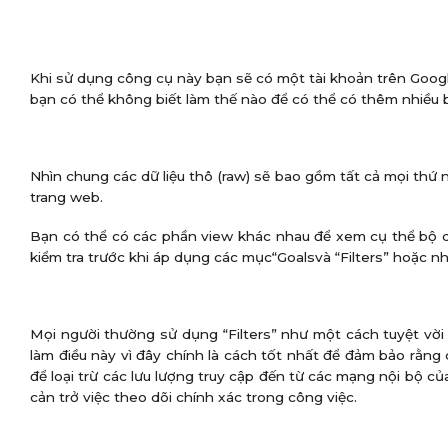
Khi sử dụng công cụ này bạn sẽ có một tài khoản trên Google
bạn có thể không biết làm thế nào để có thể có thêm nhiều b
Nhìn chung các dữ liệu thô (raw) sẽ bao gồm tất cả mọi thứ n
trang web.
Bạn có thể có các phần view khác nhau để xem cụ thể bộ d
kiểm tra trước khi áp dụng các mục“Goalsvà “Filters” hoặc 
Mọi người thường sử dụng “Filters” như một cách tuyệt vời
làm điều này vì đây chính là cách tốt nhất để đảm bảo rằng 
để loại trừ các lưu lượng truy cập đến từ các mạng nội bộ c
cản trở việc theo dõi chính xác trong công việc.