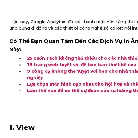
Hiện nay, Google Analytics đã trở thành một nền tảng đo l
ứng dụng di động và các thiết bị công nghệ số có kết nối int
Có Thể Bạn Quan Tâm Đến Các Dịch Vụ In Ấn
Này:
25 cuốn sách không thể thiếu cho các nhà thiế
16 trang web tuyệt vời để bạn bán thiết kế của
9 công cụ không thể tuyệt vời hơn cho nhà thi
nghiệp
Lựa chọn màn hình đẹp nhất cho hội hoạ và thi
Làm thế nào để có thể dự đoán các xu hướng t
1. View