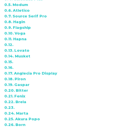
Modum
Atletico
Source Serif Pro
Hagin
Flagship
Voga
Hapna
Lovato
Musket
Anglecia Pro Display
Piron
Gaspar
Bitter
Fenix
Brela
Marta
Akura Popo
Born