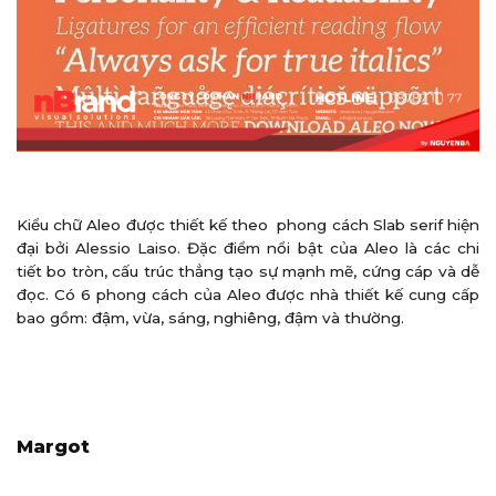
Kiểu chữ Aleo được thiết kế theo phong cách Slab serif hiện
đại bởi Alessio Laiso. Đặc điểm nổi bật của Aleo là các chi
tiết bo tròn, cấu trúc thẳng tạo sự mạnh mẽ, cứng cáp và dễ
đọc. Có 6 phong cách của Aleo được nhà thiết kế cung cấp
bao gồm: đậm, vừa, sáng, nghiêng, đậm và thường.
Margot