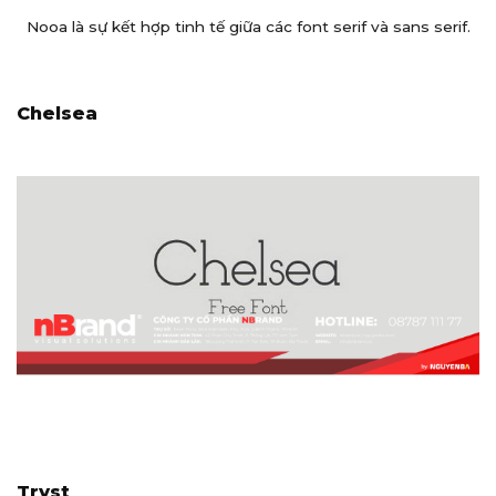
Nooa là sự kết hợp tinh tế giữa các font serif và sans serif.
Chelsea
Tryst