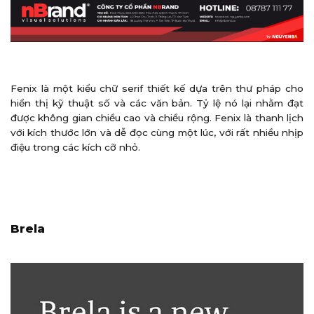
Fenix là một kiểu chữ serif thiết kế dựa trên thư pháp cho
hiển thị kỹ thuật số và các văn bản. Tỷ lệ nó lại nhằm đạt
được không gian chiều cao và chiều rộng. Fenix là thanh lịch
với kích thước lớn và dễ đọc cùng một lúc, với rất nhiều nhịp
điệu trong các kích cỡ nhỏ.
Brela