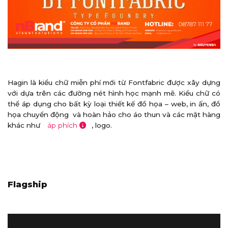
Hagin là kiểu chữ miễn phí mới từ Fontfabric được xây dựng
với dựa trên các đường nét hình học mạnh mẽ. Kiểu chữ có
thể áp dụng cho bất kỳ loại thiết kế đồ họa – web, in ấn, đồ
họa chuyển động và hoàn hảo cho áo thun và các mặt hàng
khác như
áp phích
, logo.
Flagship