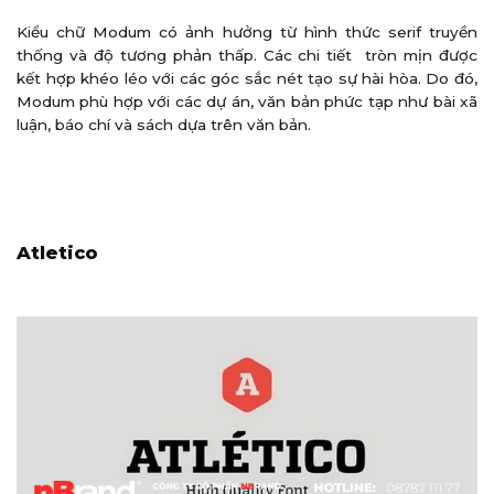
Kiểu chữ Modum có ảnh hưởng từ hình thức serif truyền
thống và độ tương phản thấp. Các chi tiết tròn mịn được
kết hợp khéo léo với các góc sắc nét tạo sự hài hòa. Do đó,
Modum phù hợp với các dự án, văn bản phức tạp như bài xã
luận, báo chí và sách dựa trên văn bản.
Atletico