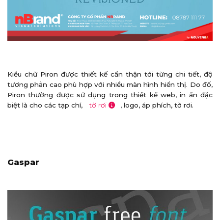
Kiểu chữ Piron được thiết kế cẩn thận tới từng chi tiết, độ
tương phản cao phù hợp với nhiều màn hình hiển thị. Do đố,
Piron thường được sử dụng trong thiết kế web, in ấn đặc
biệt là cho các tạp chí,
tờ rơi
, logo, áp phích, tờ rơi.
Gaspar