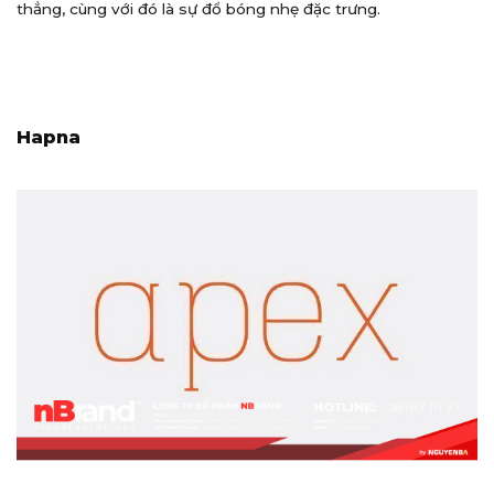
thẳng, cùng với đó là sự đổ bóng nhẹ đặc trưng.
Hapna