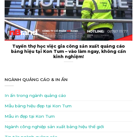
Tuyển thợ học việc gia công sản xuất quảng cáo
bảng hiệu tại Kon Tum – vào làm ngay, không cần
kinh nghiệm!
NGÀNH QUẢNG CÁO & IN ẤN
In ấn trong ngành quảng cáo
Mẫu bảng hiệu đẹp tại Kon Tum
Mẫu in đẹp tại Kon Tum
Ngành công nghiệp sản xuất bảng hiệu thế giới