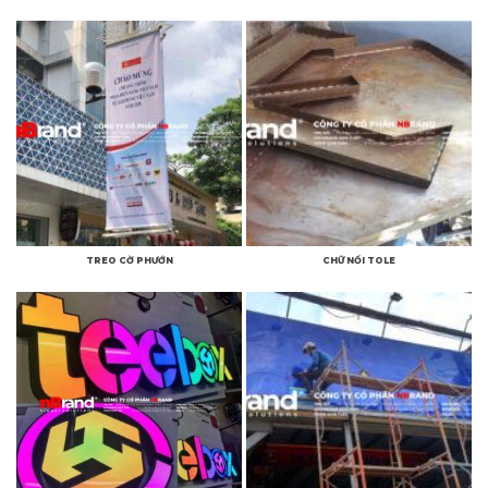
TREO CỜ PHƯỚN
CHỮ NỔI TOLE