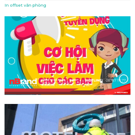
In offset văn phòng