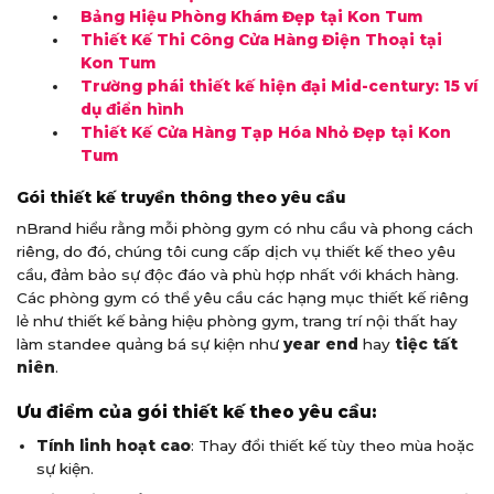
Bảng Hiệu Phòng Khám Đẹp tại Kon Tum
Thiết Kế Thi Công Cửa Hàng Điện Thoại tại
Kon Tum
Trường phái thiết kế hiện đại Mid-century: 15 ví
dụ điển hình
Thiết Kế Cửa Hàng Tạp Hóa Nhỏ Đẹp tại Kon
Tum
Gói thiết kế truyền thông theo yêu cầu
nBrand hiểu rằng mỗi phòng gym có nhu cầu và phong cách
riêng, do đó, chúng tôi cung cấp dịch vụ thiết kế theo yêu
cầu, đảm bảo sự độc đáo và phù hợp nhất với khách hàng.
Các phòng gym có thể yêu cầu các hạng mục thiết kế riêng
lẻ như thiết kế bảng hiệu phòng gym, trang trí nội thất hay
làm standee quảng bá sự kiện như
year end
hay
tiệc tất
niên
.
Ưu điểm của gói thiết kế theo yêu cầu:
Tính linh hoạt cao
: Thay đổi thiết kế tùy theo mùa hoặc
sự kiện.