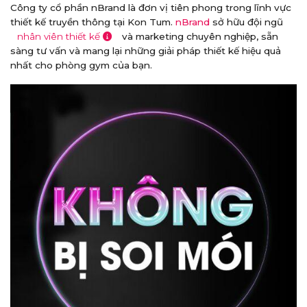
Công ty cổ phần nBrand là đơn vị tiên phong trong lĩnh vực
thiết kế truyền thông tại Kon Tum.
nBrand
sở hữu đội ngũ
nhân viên thiết kế
và marketing chuyên nghiệp, sẵn
sàng tư vấn và mang lại những giải pháp thiết kế hiệu quả
nhất cho phòng gym của bạn.