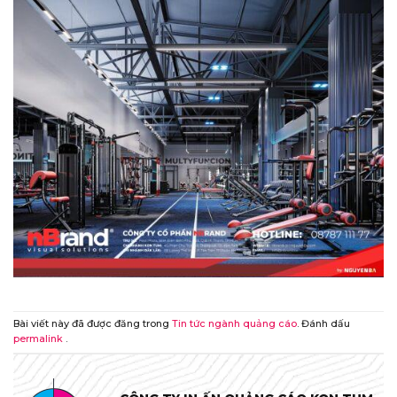
Bài viết này đã được đăng trong
Tin tức ngành quảng cáo
. Đánh dấu
permalink
.