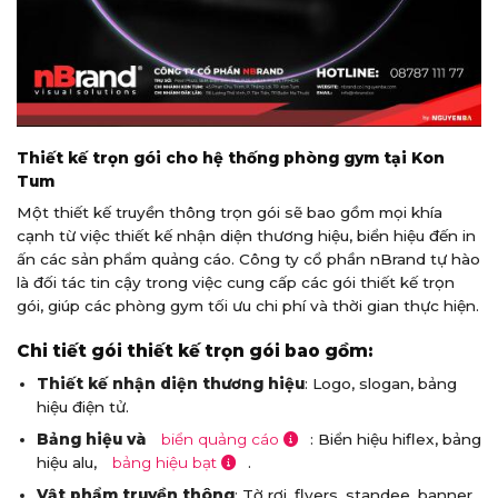
Thiết kế trọn gói cho hệ thống phòng gym tại Kon
Tum
Một thiết kế truyền thông trọn gói sẽ bao gồm mọi khía
cạnh từ việc thiết kế nhận diện thương hiệu, biển hiệu đến in
ấn các sản phẩm quảng cáo. Công ty cổ phần nBrand tự hào
là đối tác tin cậy trong việc cung cấp các gói thiết kế trọn
gói, giúp các phòng gym tối ưu chi phí và thời gian thực hiện.
Chi tiết gói thiết kế trọn gói bao gồm:
Thiết kế nhận diện thương hiệu
: Logo, slogan, bảng
hiệu điện tử.
Bảng hiệu và
biển quảng cáo
: Biển hiệu hiflex, bảng
hiệu alu,
bảng hiệu bạt
.
Vật phẩm truyền thông
: Tờ rơi, flyers, standee, banner