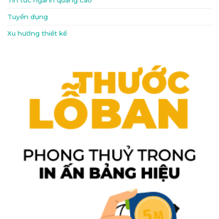
Tin tức ngành quảng cáo
Tuyển dụng
Xu hướng thiết kế