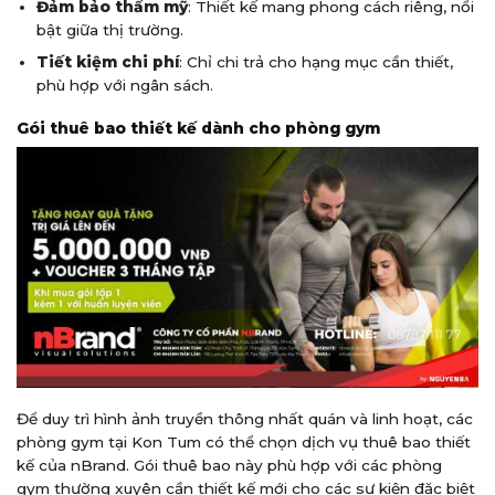
Đảm bảo thẩm mỹ
: Thiết kế mang phong cách riêng, nổi
bật giữa thị trường.
Tiết kiệm chi phí
: Chỉ chi trả cho hạng mục cần thiết,
phù hợp với ngân sách.
Gói thuê bao thiết kế dành cho phòng gym
Để duy trì hình ảnh truyền thông nhất quán và linh hoạt, các
phòng gym tại Kon Tum có thể chọn dịch vụ thuê bao thiết
kế của nBrand. Gói thuê bao này phù hợp với các phòng
gym thường xuyên cần thiết kế mới cho các sự kiện đặc biệt