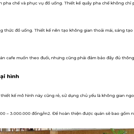
ên pha chế và phục vụ đồ uống. Thiết kế quầy pha chế không chỉ
 thức đồ uống. Thiết kế nên tạo không gian thoải mái, sáng tạo 
n cafe muốn theo đuổi, nhưng cũng phải đảm bảo đầy đủ thông 
ại hình
thiết kế mô hình này cũng rẻ, sử dụng chủ yếu là không gian ngoài
.000 – 3.000.000 đồng/m2. Để hoàn thiện được quán sẽ bao gồm n