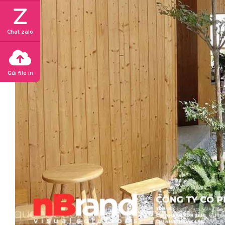
Chat zalo
Gửi file in