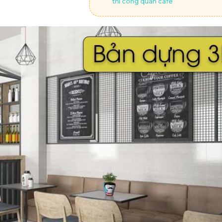
thi công quán cafe