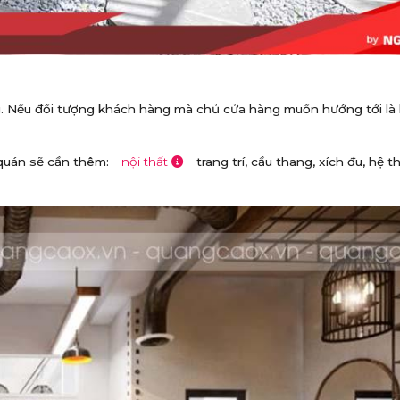
ng. Nếu đối tượng khách hàng mà chủ cửa hàng muốn hướng tới là 
 quán sẽ cần thêm:
nội thất
trang trí, cầu thang, xích đu, hệ 