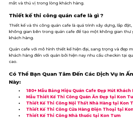
mắt và thú vị trong lòng khách hàng.
Thiết kế thi công quán cafe là gì ?
Thiết kế và thi công quán cafe là quá trình xây dựng, lắp đặt, 
không gian bên trong quán cafe để tạo một không gian thư g
khách hàng.
Quán cafe với mô hình thiết kế hiện đại, sang trọng và đẹp 
khách hàng đến với quán bởi hiện nay nhu cầu checkin tại q
cao.
Có Thể Bạn Quan Tâm Đến Các Dịch Vụ In Ấn
Này:
180+ Mẫu Bảng Hiệu Quán Cafe Đẹp Hút Khách 
Mẫu Thiết Kế Thi Công Quán Ăn Đẹp tại Kon T
Thiết Kế Thi Công Nội Thất Nhà Hàng tại Kon 
Thiết Kế Thi Công Cửa Hàng Điện Thoại tại Ko
Thiết Kế Thi Công Nhà thuốc tại Kon Tum