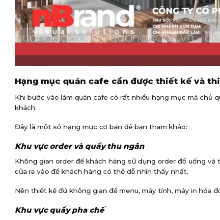
Hạng mục quán cafe cần được thiết kế và th
Khi bước vào làm quán cafe có rất nhiều hạng mục mà chủ q
khách.
Đây là một số hạng mục cơ bản để bạn tham khảo:
Khu vực order và quầy thu ngân
Không gian order để khách hàng sử dụng order đồ uống và thu
cửa ra vào để khách hàng có thể dễ nhìn thấy nhất.
Nên thiết kế đủ không gian để menu, máy tính, máy in hóa đơ
Khu vực quầy pha chế