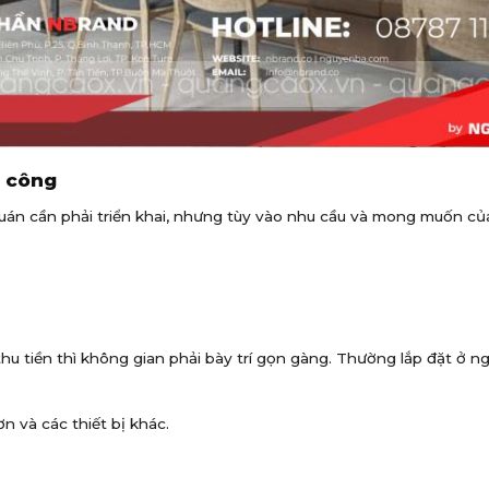
i công
uán cần phải triển khai, nhưng tùy vào nhu cầu và mong muốn củ
 tiền thì không gian phải bày trí gọn gàng. Thường lắp đặt ở ng
n và các thiết bị khác.