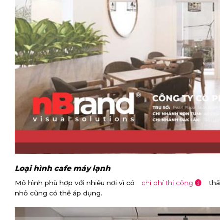
Loại hình cafe máy lạnh
Mô hình phù hợp với nhiều nơi vì có
chi phí thi công
thấ
nhỏ cũng có thể áp dụng.