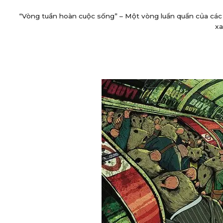
“Vòng tuần hoàn cuộc sống” – Một vòng luẩn quẩn của các 
xa