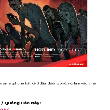
o smartphone bất kể ở đâu: đường phố, nơi làm việc, nhà
 / Quảng Cáo Này: