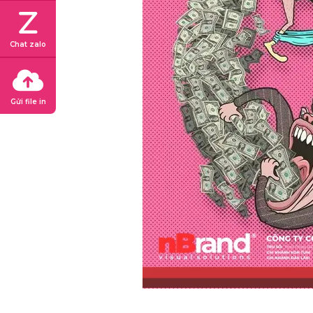
Chat zalo
Gửi file in