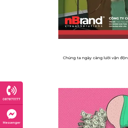
Chúng ta ngày càng lười vận động
0878711177
Messenger