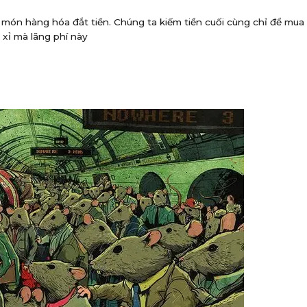
món hàng hóa đắt tiền. Chúng ta kiếm tiền cuối cùng chỉ để mu
 xỉ mà lãng phí này