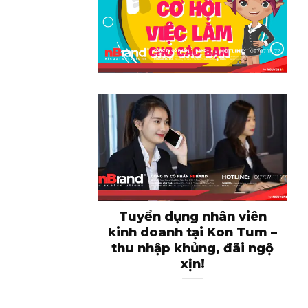
Tuyển dụng nhân viên
kinh doanh tại Kon Tum –
thu nhập khủng, đãi ngộ
xịn!