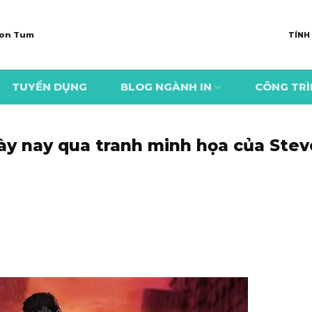
 Kon Tum
TÍNH
TUYỂN DỤNG
BLOG NGÀNH IN
CÔNG TR
gày nay qua tranh minh họa của Stev