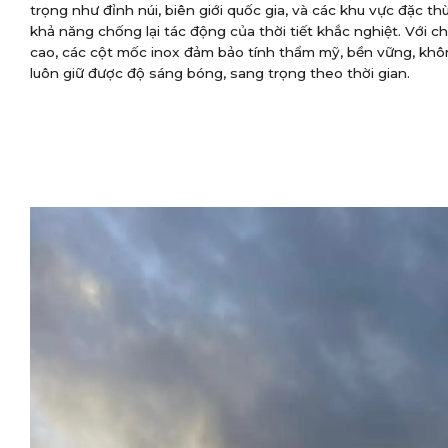
trọng như đỉnh núi, biên giới quốc gia, và các khu vực đặc t
khả năng chống lại tác động của thời tiết khắc nghiệt. Với ch
cao, các cột mốc inox đảm bảo tính thẩm mỹ, bền vững, khô
luôn giữ được độ sáng bóng, sang trọng theo thời gian.