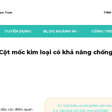
 Kon Tum
TÍNH
TUYỂN DỤNG
BLOG NGÀNH IN
CÔNG TR
 Cột mốc kim loại có khả năng chốn
Giới thiệu về sản phẩm cột mốc
h dấu các điểm quan
Các loại cột mốc inox phổ biến