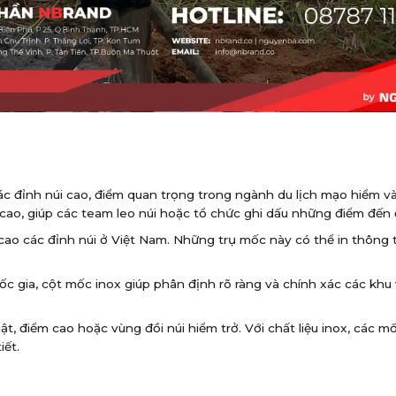
 đỉnh núi cao, điểm quan trọng trong ngành du lịch mạo hiểm và 
cao, giúp các team leo núi hoặc tổ chức ghi dấu những điểm đến
cao các đỉnh núi ở Việt Nam. Những trụ mốc này có thể in thông 
quốc gia, cột mốc inox giúp phân định rõ ràng và chính xác các khu
t, điểm cao hoặc vùng đồi núi hiểm trở. Với chất liệu inox, các m
iết.