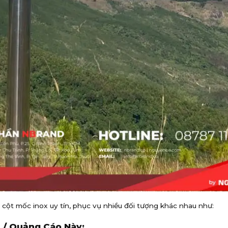
i cột mốc inox uy tín, phục vụ nhiều đối tượng khác nhau như:
 / Quảng Cáo Này: