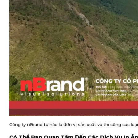
Công ty nBrand tự hào là đơn vị sản xuất và thi công các loạ
Có Thể Bạn Quan Tâm Đến Các Dịch Vụ In Ấn