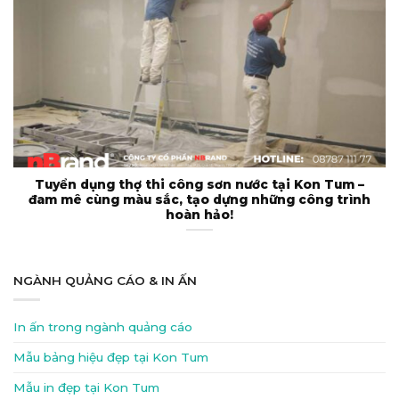
Tuyển dụng thợ thi công sơn nước tại Kon Tum –
đam mê cùng màu sắc, tạo dựng những công trình
hoàn hảo!
NGÀNH QUẢNG CÁO & IN ẤN
In ấn trong ngành quảng cáo
Mẫu bảng hiệu đẹp tại Kon Tum
Mẫu in đẹp tại Kon Tum