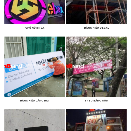
CHỮ NỔI MICA
BẢNG HIỆU DECAL
BẢNG HIỆU CĂNG BẠT
TREO BĂNG RÔN