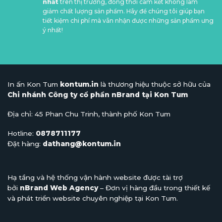
nhất
trên thị trường, đồng thời cam kết không làm
giảm chất lượng sản phẩm. Hãy để chúng tôi giúp bạn
tiết kiệm chi phí mà vẫn nhận được những sản phẩm ưng
ý nhất!
In ấn Kon Tum
kontum.in
là thương hiệu thuộc sở hữu của
Chi nhánh Công ty cổ phần nBrand tại Kon Tum
Địa chỉ: 45 Phan Chu Trinh, thành phố Kon Tum
Hotline:
0878711177
Đặt hàng:
dathang@kontum.in
Hạ tầng và hệ thống vận hành website được tài trợ
bởi
nBrand Web Agency
– Đơn vị hàng đầu trong thiết kế
và phát triển website chuyên nghiệp tại Kon Tum.