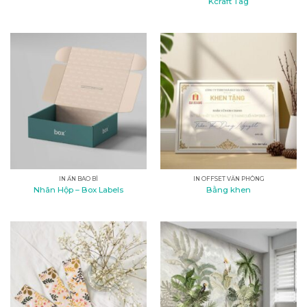
Kcraft Tag
IN ẤN BAO BÌ
IN OFFSET VĂN PHÒNG
Nhãn Hộp – Box Labels
Bằng khen