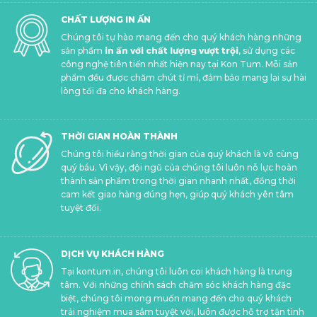
CHẤT LƯỢNG IN ẤN
Chúng tôi tự hào mang đến cho quý khách hàng những
sản phẩm
in ấn với chất lượng vượt trội
, sử dụng các
công nghệ tiên tiến nhất hiện nay tại Kon Tum. Mỗi sản
phẩm đều được chăm chút tỉ mỉ, đảm bảo mang lại sự hài
lòng tối đa cho khách hàng.
THỜI GIAN HOÀN THÀNH
Chúng tôi hiểu rằng thời gian của quý khách là vô cùng
quý báu. Vì vậy, đội ngũ của chúng tôi luôn nỗ lực hoàn
thành sản phẩm trong thời gian nhanh nhất, đồng thời
cam kết giao hàng đúng hẹn, giúp quý khách yên tâm
tuyệt đối.
DỊCH VỤ KHÁCH HÀNG
Tại kontum.in, chúng tôi luôn coi khách hàng là trung
tâm. Với những chính sách chăm sóc khách hàng đặc
biệt, chúng tôi mong muốn mang đến cho quý khách
trải nghiệm mua sắm tuyệt vời, luôn được hỗ trợ tận tình