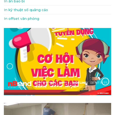
In ấn bao bì
In kỹ thuật số quảng cáo
In offset văn phòng