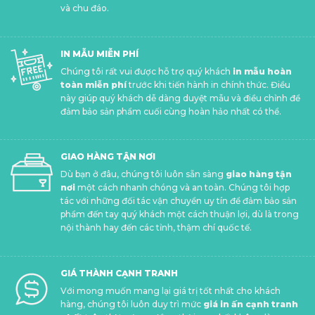
và chu đáo.
IN MẪU MIỄN PHÍ
Chúng tôi rất vui được hỗ trợ quý khách
in mẫu hoàn
toàn miễn phí
trước khi tiến hành in chính thức. Điều
này giúp quý khách dễ dàng duyệt mẫu và điều chỉnh để
đảm bảo sản phẩm cuối cùng hoàn hảo nhất có thể.
GIAO HÀNG TẬN NƠI
Dù bạn ở đâu, chúng tôi luôn sẵn sàng
giao hàng tận
nơi
một cách nhanh chóng và an toàn. Chúng tôi hợp
tác với những đối tác vận chuyển uy tín để đảm bảo sản
phẩm đến tay quý khách một cách thuận lợi, dù là trong
nội thành hay đến các tỉnh, thậm chí quốc tế.
GIÁ THÀNH CẠNH TRANH
Với mong muốn mang lại giá trị tốt nhất cho khách
hàng, chúng tôi luôn duy trì mức
giá in ấn cạnh tranh