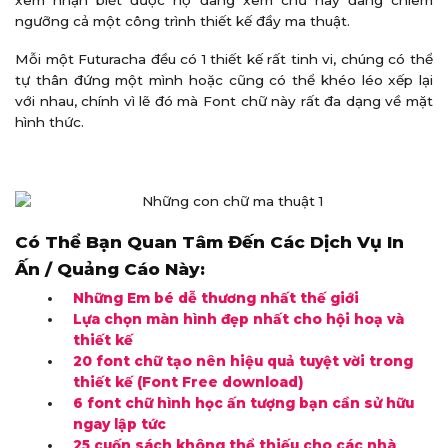
ngưỡng cả một công trình thiết kế đầy ma thuật.
Mỗi một Futuracha đều có 1 thiết kế rất tinh vi, chúng có thể
tự thân đứng một mình hoặc cũng có thể khéo léo xếp lại
với nhau, chính vì lẽ đó mà Font chữ này rất đa dạng về mặt
hình thức.
Có Thể Bạn Quan Tâm Đến Các Dịch Vụ In
Ấn / Quảng Cáo Này:
Những Em bé dễ thương nhất thế giới
Lựa chọn màn hình đẹp nhất cho hội hoạ và
thiết kế
20 font chữ tạo nên hiệu quả tuyệt vời trong
thiết kế (Font Free download)
6 font chữ hình học ấn tượng bạn cần sử hữu
ngay lập tức
25 cuốn sách không thể thiếu cho các nhà