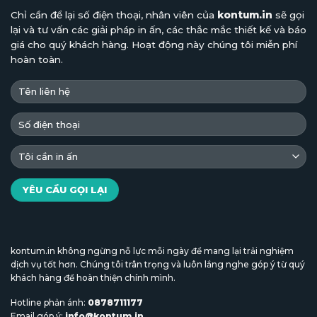
Chỉ cần để lại số điện thoại, nhân viên của
kontum.in
sẽ gọi
lại và tư vấn các giải pháp in ấn, các thắc mắc thiết kế và báo
giá cho quý khách hàng. Hoạt động này chúng tôi miễn phí
hoàn toàn.
kontum.in không ngừng nỗ lực mỗi ngày để mang lại trải nghiệm
dịch vụ tốt hơn. Chúng tôi trân trọng và luôn lắng nghe góp ý từ quý
khách hàng để hoàn thiện chính mình.
Hotline phản ánh:
0878711177
Email góp ý:
info@kontum.in