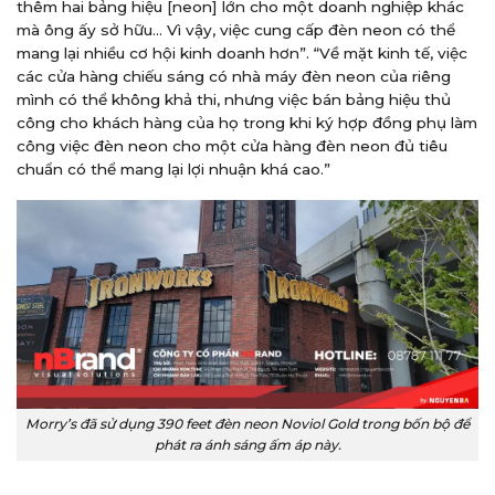
thêm hai bảng hiệu [neon] lớn cho một doanh nghiệp khác
mà ông ấy sở hữu… Vì vậy, việc cung cấp đèn neon có thể
mang lại nhiều cơ hội kinh doanh hơn”. “Về mặt kinh tế, việc
các cửa hàng chiếu sáng có nhà máy đèn neon của riêng
mình có thể không khả thi, nhưng việc bán bảng hiệu thủ
công cho khách hàng của họ trong khi ký hợp đồng phụ làm
công việc đèn neon cho một cửa hàng đèn neon đủ tiêu
chuẩn có thể mang lại lợi nhuận khá cao.”
Morry’s đã sử dụng 390 feet đèn neon Noviol Gold trong bốn bộ để
phát ra ánh sáng ấm áp này.