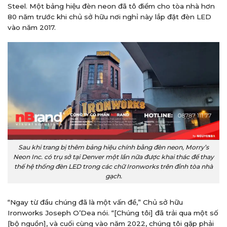
Steel. Một bảng hiệu đèn neon đã tô điểm cho tòa nhà hơn
80 năm trước khi chủ sở hữu nơi nghỉ này lắp đặt đèn LED
vào năm 2017.
Sau khi trang bị thêm bảng hiệu chính bằng đèn neon, Morry’s
Neon Inc. có trụ sở tại Denver một lần nữa được khai thác để thay
thế hệ thống đèn LED trong các chữ Ironworks trên đỉnh tòa nhà
gạch.
“Ngay từ đầu chúng đã là một vấn đề,” Chủ sở hữu
Ironworks Joseph O’Dea nói. “[Chúng tôi] đã trải qua một số
[bộ nguồn], và cuối cùng vào năm 2022, chúng tôi gặp phải