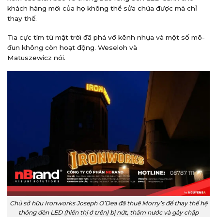
khách hàng mới của họ không thể sửa chữa được mà chỉ
thay thế.
Tia cực tím từ mặt trời đã phá vỡ kênh nhựa và một số mô-
đun không còn hoạt động. Weseloh và
Matuszewicz nói.
Chủ sở hữu Ironworks Joseph O’Dea đã thuê Morry’s để thay thế hệ
thống đèn LED (hiển thị ở trên) bị nứt, thấm nước và gây chập