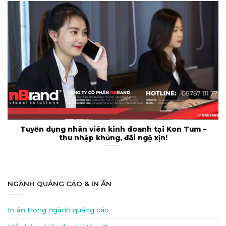
Tuyển dụng nhân viên kinh doanh tại Kon Tum –
thu nhập khủng, đãi ngộ xịn!
NGÀNH QUẢNG CÁO & IN ẤN
In ấn trong ngành quảng cáo