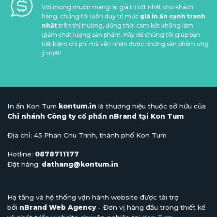
Với mong muốn mang lại giá trị tốt nhất cho khách
hàng, chúng tôi luôn duy trì mức
giá in ấn cạnh tranh
nhất
trên thị trường, đồng thời cam kết không làm
giảm chất lượng sản phẩm. Hãy để chúng tôi giúp bạn
tiết kiệm chi phí mà vẫn nhận được những sản phẩm ưng
ý nhất!
In ấn Kon Tum
kontum.in
là thương hiệu thuộc sở hữu của
Chi nhánh Công ty cổ phần nBrand tại Kon Tum
Địa chỉ: 45 Phan Chu Trinh, thành phố Kon Tum
Hotline:
0878711177
Đặt hàng:
dathang@kontum.in
Hạ tầng và hệ thống vận hành website được tài trợ
bởi
nBrand Web Agency
– Đơn vị hàng đầu trong thiết kế