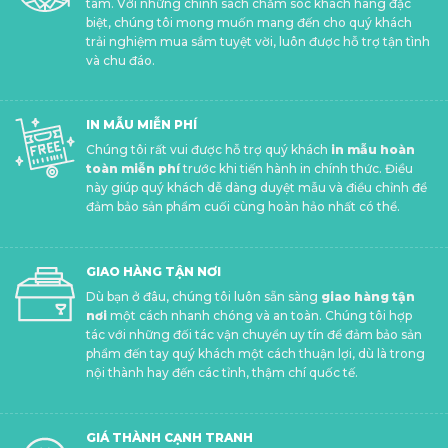
tâm. Với những chính sách chăm sóc khách hàng đặc
biệt, chúng tôi mong muốn mang đến cho quý khách
trải nghiệm mua sắm tuyệt vời, luôn được hỗ trợ tận tình
và chu đáo.
IN MẪU MIỄN PHÍ
Chúng tôi rất vui được hỗ trợ quý khách
in mẫu hoàn
toàn miễn phí
trước khi tiến hành in chính thức. Điều
này giúp quý khách dễ dàng duyệt mẫu và điều chỉnh để
đảm bảo sản phẩm cuối cùng hoàn hảo nhất có thể.
GIAO HÀNG TẬN NƠI
Dù bạn ở đâu, chúng tôi luôn sẵn sàng
giao hàng tận
nơi
một cách nhanh chóng và an toàn. Chúng tôi hợp
tác với những đối tác vận chuyển uy tín để đảm bảo sản
phẩm đến tay quý khách một cách thuận lợi, dù là trong
nội thành hay đến các tỉnh, thậm chí quốc tế.
GIÁ THÀNH CẠNH TRANH