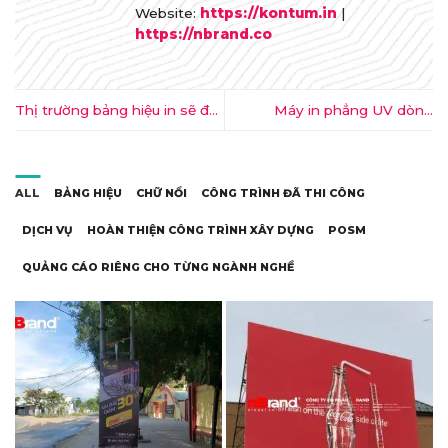
Website:
https://kontum.in
|
https://nbrand.co
Thị trường bảng hiệu in sẽ đạt
Máy in phẳng UV dòng
48 tỷ USD vào năm 2033
VersaOBJECT CO-i mới dành
cho Bắc Mỹ
ALL
BẢNG HIỆU
CHỮ NỔI
CÔNG TRÌNH ĐÃ THI CÔNG
DỊCH VỤ
HOÀN THIỆN CÔNG TRÌNH XÂY DỰNG
POSM
QUẢNG CÁO RIÊNG CHO TỪNG NGÀNH NGHỀ