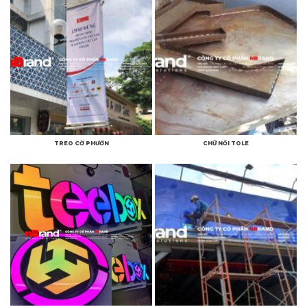
TREO CỜ PHƯỚN
CHỮ NỔI TOLE