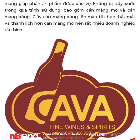
màng giúp phần ấn phẩm được bảo vệ, không bị trầy xước
trong quá trình sử dụng, bao gồm cán màng mờ và cán
màng bóng. Giấy cán màng bóng lên màu tốt hơn, bắt mắt
và thanh lịch hơn cán màng mờ nên rất nhiều doanh nghiệp
ưa thích.