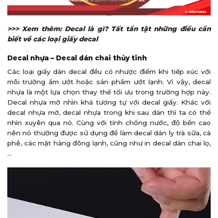
>>> Xem thêm: Decal là gì? Tất tần tật những điều cần
biết về các loại giấy decal
Decal nhựa – Decal dán chai thủy tinh
Các loại giấy dán decal đều có nhược điểm khi tiếp xúc với
môi trường ẩm ướt hoặc sản phẩm ướt lạnh. Vì vậy, decal
nhựa là một lựa chọn thay thế tối ưu trong trường hợp này.
Decal nhựa mờ nhìn khá tương tự với decal giấy. Khác với
decal nhựa mờ, decal nhựa trong khi sau dán thì ta có thể
nhìn xuyên qua nó. Cùng với tính chống nước, độ bền cao
nên nó thường được sử dụng để làm decal dán ly trà sữa, cà
phê, các mặt hàng đông lạnh, cũng như in decal dán chai lọ,
…