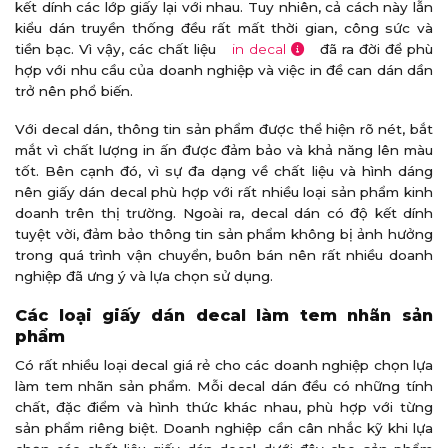
kết dính các lớp giấy lại với nhau. Tuy nhiên, cả cách này lẫn
kiểu dán truyền thống đều rất mất thời gian, công sức và
tiền bạc. Vì vậy, các chất liệu
in decal
đã ra đời để phù
hợp với nhu cầu của doanh nghiệp và việc in đề can dán dần
trở nên phổ biến.
Với decal dán, thông tin sản phẩm được thể hiện rõ nét, bắt
mắt vì chất lượng in ấn được đảm bảo và khả năng lên màu
tốt. Bên cạnh đó, vì sự đa dạng về chất liệu và hình dáng
nên giấy dán decal phù hợp với rất nhiều loại sản phẩm kinh
doanh trên thị trường. Ngoài ra, decal dán có độ kết dính
tuyệt vời, đảm bảo thông tin sản phẩm không bị ảnh hưởng
trong quá trình vận chuyển, buôn bán nên rất nhiều doanh
nghiệp đã ưng ý và lựa chọn sử dụng.
Các loại giấy dán decal làm tem nhãn sản
phẩm
Có rất nhiều loại decal giá rẻ cho các doanh nghiệp chọn lựa
làm tem nhãn sản phẩm. Mỗi decal dán đều có những tính
chất, đặc điểm và hình thức khác nhau, phù hợp với từng
sản phẩm riêng biệt. Doanh nghiệp cần cân nhắc kỹ khi lựa