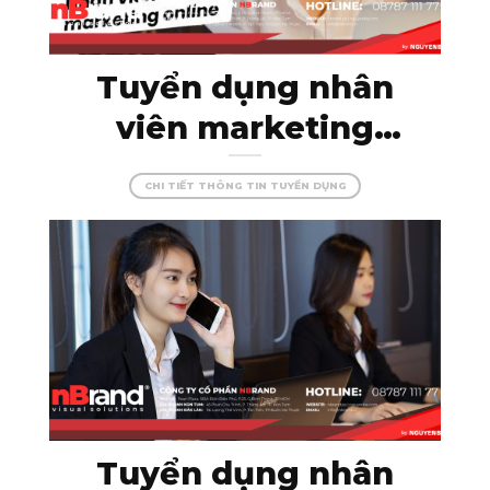
Tuyển dụng nhân
viên marketing
online – thỏa sức
CHI TIẾT THÔNG TIN TUYỂN DỤNG
sáng tạo cùng
nBrand!
Tuyển dụng nhân