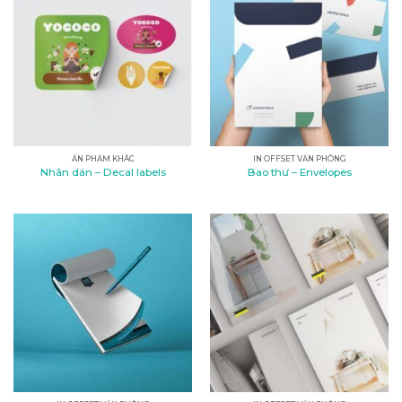
ẤN PHẨM KHÁC
IN OFFSET VĂN PHÒNG
Nhãn dán – Decal labels
Bao thư – Envelopes