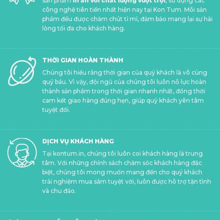
sản phẩm
in ấn với chất lượng vượt trội
, sử dụng các
công nghệ tiên tiến nhất hiện nay tại Kon Tum. Mỗi sản
phẩm đều được chăm chút tỉ mỉ, đảm bảo mang lại sự hài
lòng tối đa cho khách hàng.
THỜI GIAN HOÀN THÀNH
Chúng tôi hiểu rằng thời gian của quý khách là vô cùng
quý báu. Vì vậy, đội ngũ của chúng tôi luôn nỗ lực hoàn
thành sản phẩm trong thời gian nhanh nhất, đồng thời
cam kết giao hàng đúng hẹn, giúp quý khách yên tâm
tuyệt đối.
DỊCH VỤ KHÁCH HÀNG
Tại kontum.in, chúng tôi luôn coi khách hàng là trung
tâm. Với những chính sách chăm sóc khách hàng đặc
biệt, chúng tôi mong muốn mang đến cho quý khách
trải nghiệm mua sắm tuyệt vời, luôn được hỗ trợ tận tình
và chu đáo.