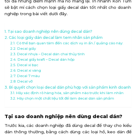
tối đa những điểm mạnh mà nó mang lại.
In nhanh Kon Tum
sẽ bật mí cách chọn loại giấy decal dán tốt nhất cho doanh
nghiệp trong bài viết dưới đây.
Tại sao doanh nghiệp nên dùng decal dán?
Các loại giấy dán decal làm tem nhãn sản phẩm
Có thể bạn quan tâm đến các dịch vụ in ấn / quảng cáo này:
Decal giấy
Decal nhựa – Decal dán chai thủy tinh
Decal giấy kraft – Decal dán hộp
Decal xi bạc
Decal xi vàng
Decal 7 màu
Decal vỡ
Bí quyết chọn loại decal dán phù hợp với sản phẩm kinh doanh
Hãy xác định rõ hàng hóa, sản phẩm nào trước khi làm nhãn
Hãy chọn một chất liệu tốt để làm decal dán sản phẩm
Tại sao doanh nghiệp nên dùng decal dán?
Trước kia, các doanh nghiệp đã dùng decal để thay cho kiểu
dán thông thường, bằng cách dùng các loại hồ, keo dán để