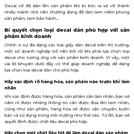
Decal vỡ đã dán lên sản phẩm khi bị bóc ra sẽ vỡ thành
nhiều mảnh nhỏ nên thường dùng để làm tem niêm phong
sản phẩm, tem bảo hành,…
Bí quyết chọn loại decal dán phù hợp với sản
phẩm kinh doanh
Chính vì sự đa dạng các loại giấy dán decal trên thị trường,
một số doanh nghiệp trở nên bối rối khi phải lựa chọn loại
decal cho tương ứng với sản phẩm kinh doanh. Vì vậy, một
vài lời khuyên dưới đây có thể giúp doanh nghiệp dễ dàng
lựa chọn loại decal dán cho phù hợp.
Hãy xác định rõ hàng hóa, sản phẩm nào trước khi làm
nhãn
Khi xác định được hàng hóa, sản phẩm cần làm nhãn, bạn sẽ
nắm rõ được những thông tin cần được đưa lên tem nhãn,
cũng như sản phẩm, hàng hóa sẽ được vận chuyển, buôn
bán và sử dụng trong môi trường như thế nào. Từ đó, bạn sẽ
quyết định được chất liệu decal phù hợp.
Hãy chọn một chất liệu tốt để làm decal dán sản phẩm