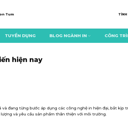
 Kon Tum
TÍNH
TUYỂN DỤNG
BLOG NGÀNH IN
CÔNG TR
iến hiện nay
ã và đang từng bước áp dụng các công nghệ in hiện đại, bắt kịp t
 lượng và yêu cầu sản phẩm thân thiện với môi trường.