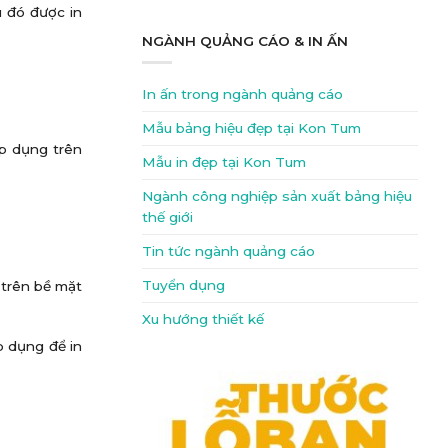
u đó được in
NGÀNH QUẢNG CÁO & IN ẤN
In ấn trong ngành quảng cáo
Mẫu bảng hiệu đẹp tại Kon Tum
áp dụng trên
Mẫu in đẹp tại Kon Tum
Ngành công nghiệp sản xuất bảng hiệu
thế giới
Tin tức ngành quảng cáo
Tuyển dụng
 trên bề mặt
Xu hướng thiết kế
p dụng để in