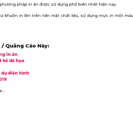
 phương pháp in ấn được sử dụng phổ biến nhất hiện nay.
c từ khuôn in lên trên nền mặt chất liệu, sử dụng mực in một mà
 / Quảng Cáo Này:
ng in ấn
t kế đồ họa
í dụ điển hình
019
ại…