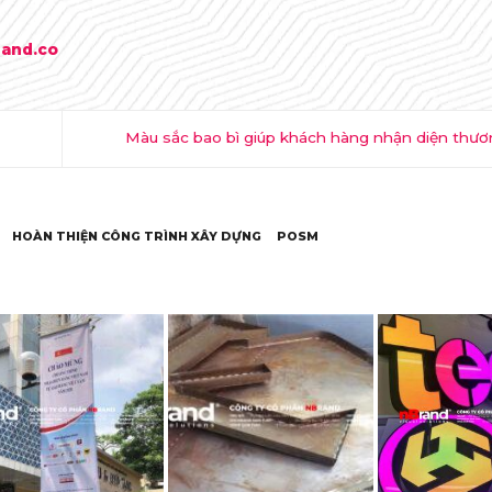
rand.co
Màu sắc bao bì giúp khách hàng nhận diện thươ
HOÀN THIỆN CÔNG TRÌNH XÂY DỰNG
POSM