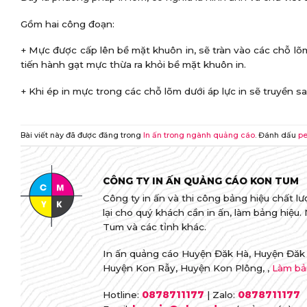
Gồm hai công đoạn:
+ Mực được cấp lên bề mặt khuôn in, sẽ tràn vào các chỗ lõm 
tiến hành gạt mực thừa ra khỏi bề mặt khuôn in.
+ Khi ép in mực trong các chỗ lõm dưới áp lực in sẽ truyền sa
Bài viết này đã được đăng trong
In ấn trong ngành quảng cáo
. Đánh dấu
pe
CÔNG TY IN ẤN QUẢNG CÁO KON TUM
Công ty in ấn và thi công bảng hiệu chất lượ
lại cho quý khách cần in ấn, làm bảng hiệu
Tum và các tỉnh khác.
In ấn quảng cáo Huyện Đăk Hà, Huyện Đăk 
Huyện Kon Rẫy, Huyện Kon Plông, ,
Làm bả
Hotline:
0878711177
| Zalo:
0878711177