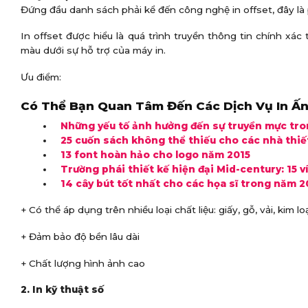
Đứng đầu danh sách phải kể đến công nghệ in offset, đây là
In offset được hiểu là quá trình truyền thông tin chính xá
màu dưới sự hỗ trợ của máy in.
Ưu điểm:
Có Thể Bạn Quan Tâm Đến Các Dịch Vụ In Ấn
Những yếu tố ảnh hưởng đến sự truyền mực tro
25 cuốn sách không thể thiếu cho các nhà thiế
13 font hoàn hảo cho logo năm 2015
Trường phái thiết kế hiện đại Mid-century: 15 v
14 cây bút tốt nhất cho các họa sĩ trong năm 2
+ Có thể áp dụng trên nhiều loại chất liệu: giấy, gỗ, vải, kim lo
+ Đảm bảo độ bền lâu dài
+ Chất lượng hình ảnh cao
2. In kỹ thuật số