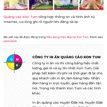
Quảng cáo Kon Tum
tổng hợp thông tin và hình ảnh từ
Internet, vui lòng ghi rõ nguồn khi đăng tải lại.
Bài viết này đã được đăng trong
Mẫu bảng hiệu đẹp tại Kon Tum
. Đánh dấu
permalink
.
CÔNG TY IN ẤN QUẢNG CÁO KON TUM
Công ty in ấn và thi công bảng hiệu chất
lượng, giá rẻ và uy tín nhất Kon Tum. Giải
pháp tiết kiệm chi phí và thời gian đi lại cho
quý khách cần in ấn, làm bảng hiệu. Nhận
đơn hàng in trực tuyến, giao hàng đến tận
nơi. Trong nội thành Kon Tum và các tỉnh
khác.
In ấn quảng cáo Huyện Đăk Hà, Huyện Đăk