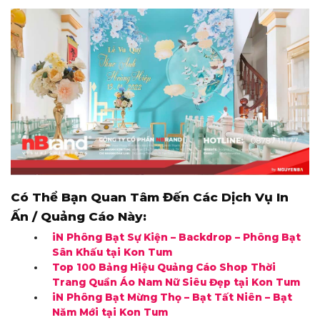
Có Thể Bạn Quan Tâm Đến Các Dịch Vụ In
Ấn / Quảng Cáo Này:
iN Phông Bạt Sự Kiện – Backdrop – Phông Bạt
Sân Khấu tại Kon Tum
Top 100 Bảng Hiệu Quảng Cáo Shop Thời
Trang Quần Áo Nam Nữ Siêu Đẹp tại Kon Tum
iN Phông Bạt Mừng Thọ – Bạt Tất Niên – Bạt
Năm Mới tại Kon Tum