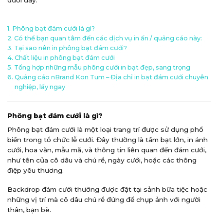
Phông bạt đám cưới là gì?
Có thể bạn quan tâm đến các dịch vụ in ấn / quảng cáo này:
Tại sao nên in phông bạt đám cưới?
Chất liệu in phông bạt đám cưới
Tổng hợp những mẫu phông cưới in bạt đẹp, sang trọng
Quảng cáo nBrand Kon Tum – Địa chỉ in bạt đám cưới chuyên
nghiệp, lấy ngay
Phông bạt đám cưới là gì?
Phông bạt đám cưới là một loại trang trí được sử dụng phổ
biến trong tổ chức lễ cưới. Đây thường là tấm bạt lớn, in ảnh
cưới, hoa văn, mẫu mã, và thông tin liên quan đến đám cưới,
như tên của cô dâu và chú rể, ngày cưới, hoặc các thông
điệp yêu thương.
Backdrop đám cưới thường được đặt tại sảnh bữa tiệc hoặc
những vị trí mà cô dâu chú rể đứng để chụp ảnh với người
thân, bạn bè.