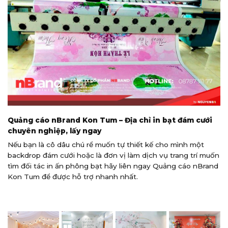
Quảng cáo nBrand Kon Tum – Địa chỉ in bạt đám cưới
chuyên nghiệp, lấy ngay
Nếu bạn là cô dâu chú rể muốn tự thiết kế cho mình một
backdrop đám cưới hoặc là đơn vị làm dịch vụ trang trí muốn
tìm đối tác in ấn phông bạt hãy liên ngay Quảng cáo nBrand
Kon Tum để được hỗ trợ nhanh nhất.