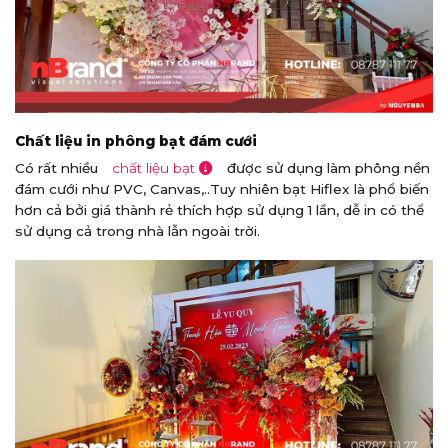
Chất liệu in phông bạt đám cưới
Có rất nhiều
chất liệu bạt
được sử dụng làm phông nền
đám cưới như PVC, Canvas,..Tuy nhiên bạt Hiflex là phổ biến
hơn cả bởi giá thành rẻ thích hợp sử dụng 1 lần, dễ in có thể
sử dụng cả trong nhà lẫn ngoài trời.