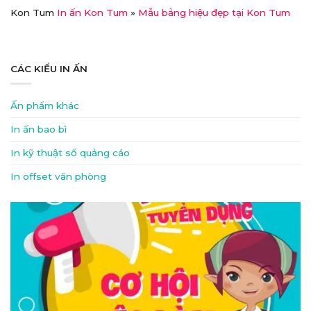
Kon Tum
In ấn Kon Tum
»
Mẫu bảng hiệu đẹp tại Kon Tum
CÁC KIỂU IN ẤN
Ấn phẩm khác
In ấn bao bì
In kỹ thuật số quảng cáo
In offset văn phòng