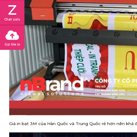
Chat zalo
Gửi file in
Giá in bạt 3M của Hàn Quốc và Trung Quốc rẻ hơn nên khá 