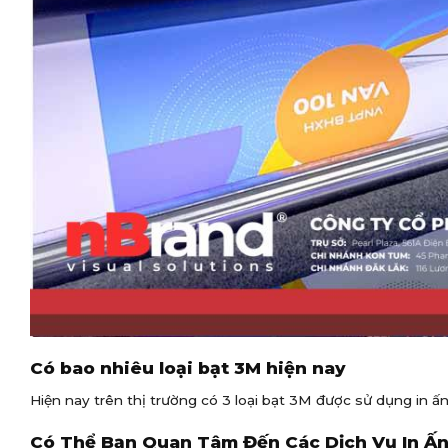
Có bao nhiêu loại bạt 3M hiện nay
Hiện nay trên thị trường có 3 loại bạt 3M được sử dụng in
Có Thể Bạn Quan Tâm Đến Các Dịch Vụ In Ấn