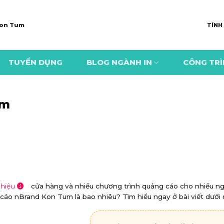
 Kon Tum
TÍNH
TUYỂN DỤNG
BLOG NGÀNH IN
CÔNG TR
um
 hiệu
cửa hàng và nhiều chương trình quảng cáo cho nhiều n
áo nBrand Kon Tum là bao nhiêu? Tìm hiểu ngay ở bài viết dưới 