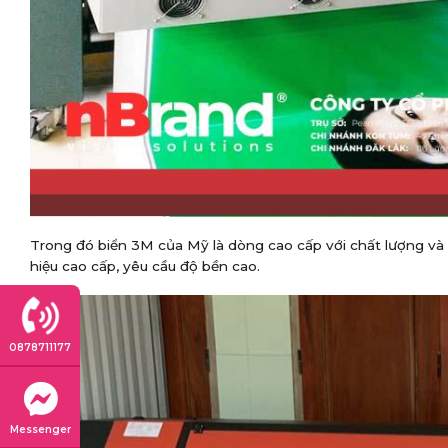
Trong đó biển 3M của Mỹ là dòng cao cấp với chất lượng và 
hiệu cao cấp, yêu cầu độ bền cao.
0878711177
Messenger