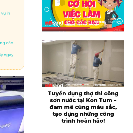
vụ in
ảng cáo
ấy ngay
Tuyển dụng thợ thi công
sơn nước tại Kon Tum –
đam mê cùng màu sắc,
tạo dựng những công
trình hoàn hảo!