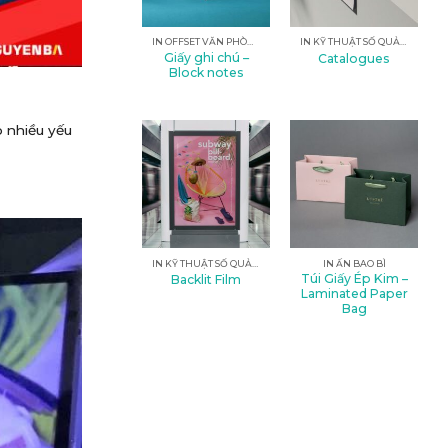
IN OFFSET VĂN PHÒNG
IN KỸ THUẬT SỐ QUẢNG CÁO
Giấy ghi chú –
Catalogues
Block notes
o nhiều yếu
IN KỸ THUẬT SỐ QUẢNG CÁO
IN ẤN BAO BÌ
Túi Giấy Ép Kim –
Backlit Film
Laminated Paper
Bag