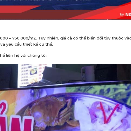
0.000 – 750.000/m2. Tuy nhiên,
giá cả có thể biến đổi tùy thuộc và
và yêu cầu thiết kế cụ thể.
hể liên hệ với chúng tôi.