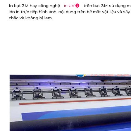
In bạt 3M hay công nghệ
in UV
trên bạt 3M sử dụng má
lớn in trực tiếp hình ảnh, nội dung trên bề mặt vật liệu và s
chắc và không bị lem.