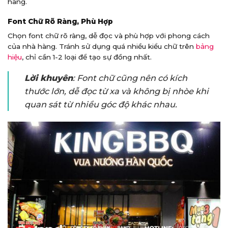
hàng.
Font Chữ Rõ Ràng, Phù Hợp
Chọn font chữ rõ ràng, dễ đọc và phù hợp với phong cách
của nhà hàng. Tránh sử dụng quá nhiều kiểu chữ trên
bảng
hiệu
, chỉ cần 1-2 loại để tạo sự đồng nhất.
Lời khuyên
: Font chữ cũng nên có kích
thước lớn, dễ đọc từ xa và không bị nhòe khi
quan sát từ nhiều góc độ khác nhau.