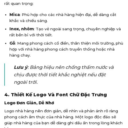
rất quan trọng:
Mica
: Phù hợp cho các nhà hàng hiện đại, dễ dàng cắt
khắc và chiếu sáng.
Inox, nhôm
: Tạo vẻ ngoài sang trọng, chuyên nghiệp và
rất bền bỉ với thời tiết.
Gỗ
: Mang phong cách cổ điển, thân thiện môi trường, phù
hợp với nhà hàng phong cách truyền thống hoặc nhà
hàng chay.
Lưu ý
: Bảng hiệu nên chống thấm nước và
chịu được thời tiết khắc nghiệt nếu đặt
ngoài trời.
4. Thiết Kế Logo Và Font Chữ Đặc Trưng
Logo Đơn Giản, Dễ Nhớ
Logo nhà hàng nên đơn giản, dễ nhìn và phản ánh rõ ràng
phong cách ẩm thực của nhà hàng. Một logo độc đáo sẽ
giúp nhà hàng của bạn dễ dàng ghi dấu ấn trong lòng khách