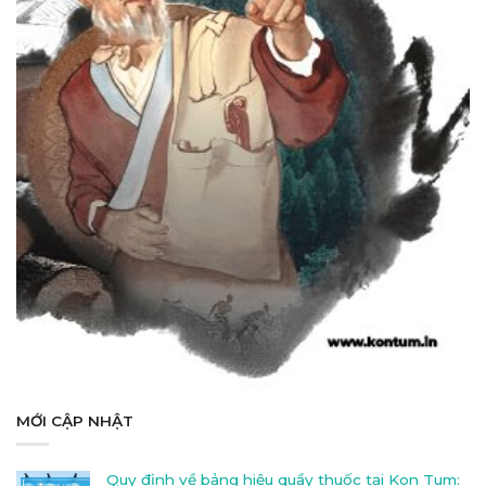
MỚI CẬP NHẬT
Quy định về bảng hiệu quầy thuốc tại Kon Tum: