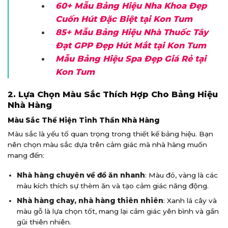
60+ Mẫu Bảng Hiệu Nha Khoa Đẹp
Cuốn Hút Đặc Biệt tại Kon Tum
85+ Mẫu Bảng Hiệu Nhà Thuốc Tây
Đạt GPP Đẹp Hút Mắt tại Kon Tum
Mẫu Bảng Hiệu Spa Đẹp Giá Rẻ tại
Kon Tum
2. Lựa Chọn Màu Sắc Thích Hợp Cho Bảng Hiệu
Nhà Hàng
Màu Sắc Thể Hiện Tinh Thần Nhà Hàng
Màu sắc là yếu tố quan trọng trong thiết kế bảng hiệu. Bạn
nên chọn màu sắc dựa trên cảm giác mà nhà hàng muốn
mang đến:
Nhà hàng chuyên về đồ ăn nhanh
: Màu đỏ, vàng là các
màu kích thích sự thèm ăn và tạo cảm giác năng động.
Nhà hàng chay, nhà hàng thiên nhiên
: Xanh lá cây và
màu gỗ là lựa chọn tốt, mang lại cảm giác yên bình và gần
gũi thiên nhiên.