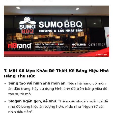
7. Một Số Mẹo Khác Để Thiết Kế Bảng Hiệu Nhà
Hàng Thu Hút
Sáng tạo với hình ảnh món ăn
: Nếu nhà hàng có món
ăn đặc trưng, hãy sử dụng hình ảnh đó trên bảng hiệu để
tạo sự tò mò.
Slogan ngắn gọn, dễ nhớ
: Thêm câu slogan ngắn và dễ
nhớ để bảng hiệu ấn tượng hơn, ví dụ như “Ngon từ cái
nhìn đầu tiên”.