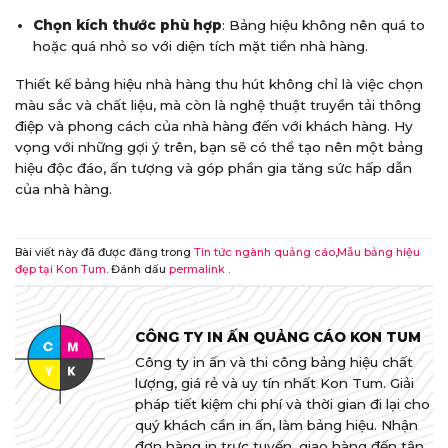
Chọn kích thước phù hợp
: Bảng hiệu không nên quá to
hoặc quá nhỏ so với diện tích mặt tiền nhà hàng.
Thiết kế bảng hiệu nhà hàng thu hút không chỉ là việc chọn
màu sắc và chất liệu, mà còn là nghệ thuật truyền tải thông
điệp và phong cách của nhà hàng đến với khách hàng. Hy
vọng với những gợi ý trên, bạn sẽ có thể tạo nên một bảng
hiệu độc đáo, ấn tượng và góp phần gia tăng sức hấp dẫn
của nhà hàng.
Bài viết này đã được đăng trong
Tin tức ngành quảng cáo
,
Mẫu bảng hiệu
đẹp tại Kon Tum
. Đánh dấu
permalink
.
CÔNG TY IN ẤN QUẢNG CÁO KON TUM
Công ty in ấn và thi công bảng hiệu chất
lượng, giá rẻ và uy tín nhất Kon Tum. Giải
pháp tiết kiệm chi phí và thời gian đi lại cho
quý khách cần in ấn, làm bảng hiệu. Nhận
đơn hàng in trực tuyến, giao hàng đến tận