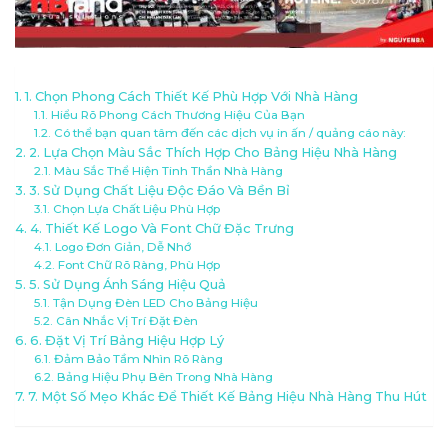
1. Chọn Phong Cách Thiết Kế Phù Hợp Với Nhà Hàng
Hiểu Rõ Phong Cách Thương Hiệu Của Bạn
Có thể bạn quan tâm đến các dịch vụ in ấn / quảng cáo này:
2. Lựa Chọn Màu Sắc Thích Hợp Cho Bảng Hiệu Nhà Hàng
Màu Sắc Thể Hiện Tinh Thần Nhà Hàng
3. Sử Dụng Chất Liệu Độc Đáo Và Bền Bỉ
Chọn Lựa Chất Liệu Phù Hợp
4. Thiết Kế Logo Và Font Chữ Đặc Trưng
Logo Đơn Giản, Dễ Nhớ
Font Chữ Rõ Ràng, Phù Hợp
5. Sử Dụng Ánh Sáng Hiệu Quả
Tận Dụng Đèn LED Cho Bảng Hiệu
Cân Nhắc Vị Trí Đặt Đèn
6. Đặt Vị Trí Bảng Hiệu Hợp Lý
Đảm Bảo Tầm Nhìn Rõ Ràng
Bảng Hiệu Phụ Bên Trong Nhà Hàng
7. Một Số Mẹo Khác Để Thiết Kế Bảng Hiệu Nhà Hàng Thu Hút