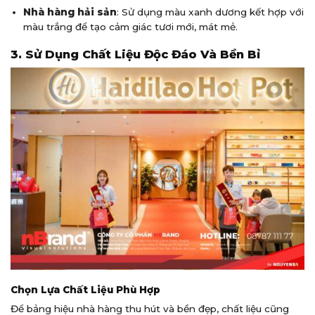
Nhà hàng hải sản
: Sử dụng màu xanh dương kết hợp với
màu trắng để tạo cảm giác tươi mới, mát mẻ.
3. Sử Dụng Chất Liệu Độc Đáo Và Bền Bỉ
Chọn Lựa Chất Liệu Phù Hợp
Để bảng hiệu nhà hàng thu hút và bền đẹp, chất liệu cũng