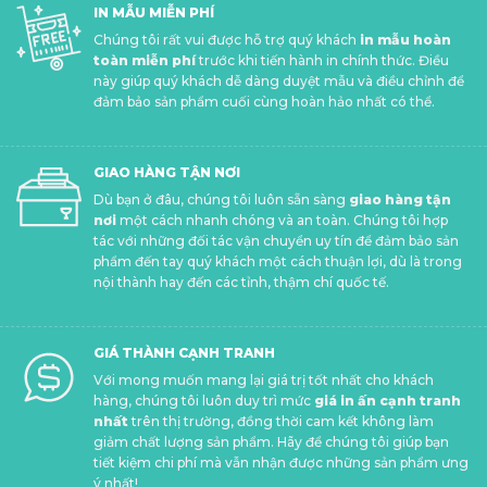
IN MẪU MIỄN PHÍ
Chúng tôi rất vui được hỗ trợ quý khách
in mẫu hoàn
toàn miễn phí
trước khi tiến hành in chính thức. Điều
này giúp quý khách dễ dàng duyệt mẫu và điều chỉnh để
đảm bảo sản phẩm cuối cùng hoàn hảo nhất có thể.
GIAO HÀNG TẬN NƠI
Dù bạn ở đâu, chúng tôi luôn sẵn sàng
giao hàng tận
nơi
một cách nhanh chóng và an toàn. Chúng tôi hợp
tác với những đối tác vận chuyển uy tín để đảm bảo sản
phẩm đến tay quý khách một cách thuận lợi, dù là trong
nội thành hay đến các tỉnh, thậm chí quốc tế.
GIÁ THÀNH CẠNH TRANH
Với mong muốn mang lại giá trị tốt nhất cho khách
hàng, chúng tôi luôn duy trì mức
giá in ấn cạnh tranh
nhất
trên thị trường, đồng thời cam kết không làm
giảm chất lượng sản phẩm. Hãy để chúng tôi giúp bạn
tiết kiệm chi phí mà vẫn nhận được những sản phẩm ưng
ý nhất!