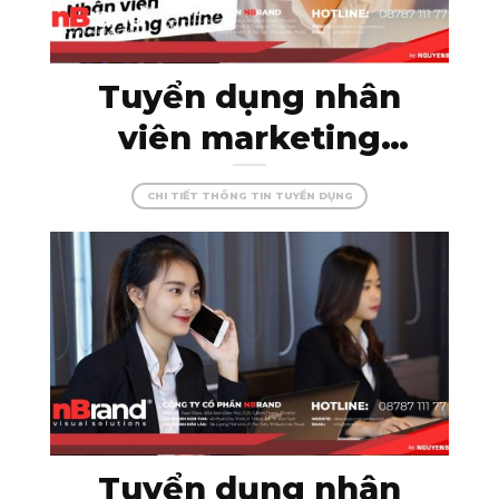
Tuyển dụng nhân
viên marketing
online – thỏa sức
CHI TIẾT THÔNG TIN TUYỂN DỤNG
sáng tạo cùng
nBrand!
Tuyển dụng nhân