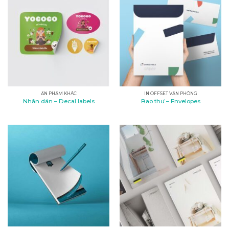
ẤN PHẨM KHÁC
IN OFFSET VĂN PHÒNG
Nhãn dán – Decal labels
Bao thư – Envelopes