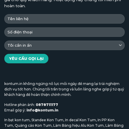
hoàn toàn.
kontum.in không ngừng nỗ lực mỗi ngày để mang lại trải nghiệm
dịch vụ tốt hơn. Chúng tôi trân trọng và luôn lắng nghe góp ý từ quý
khách hàng để hoàn thiện chính mình.
Hotline phản ánh:
0878711177
Email góp ý:
info@kontum.in
In bạt kon tum
,
Standee Kon Tum
,
In decal Kon Tum
,
In PP Kon
Tum
,
Quảng cáo Kon Tum
,
Làm Bảng hiệu Alu Kon Tum
,
Làm Bảng