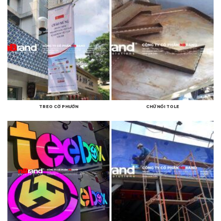
TREO CỜ PHƯỚN
CHỮ NỔI TOLE