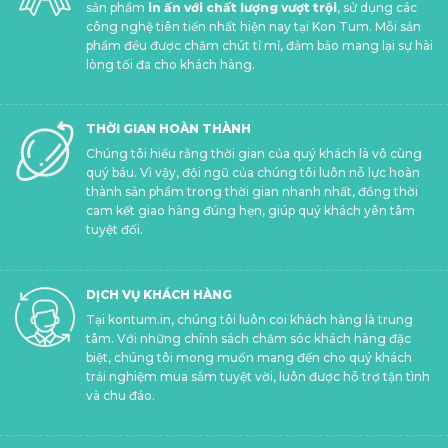
sản phẩm
in ấn với chất lượng vượt trội
, sử dụng các
công nghệ tiên tiến nhất hiện nay tại Kon Tum. Mỗi sản
phẩm đều được chăm chút tỉ mỉ, đảm bảo mang lại sự hài
lòng tối đa cho khách hàng.
THỜI GIAN HOÀN THÀNH
Chúng tôi hiểu rằng thời gian của quý khách là vô cùng
quý báu. Vì vậy, đội ngũ của chúng tôi luôn nỗ lực hoàn
thành sản phẩm trong thời gian nhanh nhất, đồng thời
cam kết giao hàng đúng hẹn, giúp quý khách yên tâm
tuyệt đối.
DỊCH VỤ KHÁCH HÀNG
Tại kontum.in, chúng tôi luôn coi khách hàng là trung
tâm. Với những chính sách chăm sóc khách hàng đặc
biệt, chúng tôi mong muốn mang đến cho quý khách
trải nghiệm mua sắm tuyệt vời, luôn được hỗ trợ tận tình
và chu đáo.