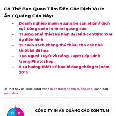
Có Thể Bạn Quan Tâm Đến Các Dịch Vụ In
Ấn / Quảng Cáo Này:
Doanh nghiệp muốn quảng bá sản phẩm/ dịch
vụ? Đừng quên in tờ rơi quảng cáo
Trường phái thiết kế hiện đại Mid-century: 15 ví
dụ điển hình
25 cuốn sách không thể thiếu cho các nhà
thiết kế đồ họa
Tạo Người Tuyết và Bông Tuyết Lấp Lánh
trong Photoshop
9 xu hướng thiết kế bao bì đang thống trị năm
2015
Bài viết này đã được đăng trong
In ấn trong ngành quảng cáo
. Đánh dấu
permalink
.
CÔNG TY IN ẤN QUẢNG CÁO KON TUM