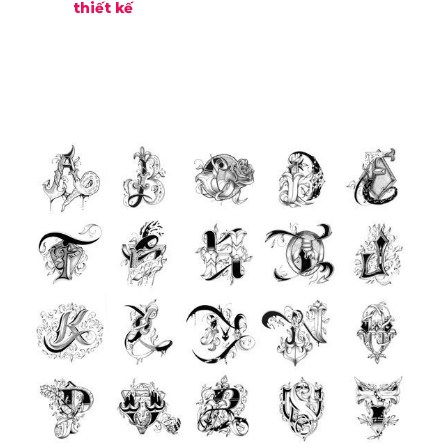
thiết kế