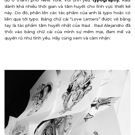
dành khá nhiều thời gian và tâm huyết cho lĩnh vực thiết kế
này. Do đó, phần lớn các tác phẩm của anh là typo hoặc có
liên qua tới typo. Bảng chữ cái “Love Letters” được vẽ bằng
tay là tác phẩm tâm huyết nhất của Raul . Raul Alejandro đã
thổi vào bảng chữ cái của mình sự mềm mại, đam mê và
quyến rũ như tình yêu. Hãy cùng xem và cảm nhận.