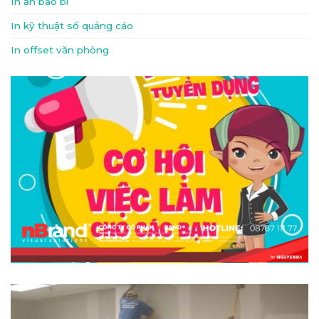
In ấn bao bì
In kỹ thuật số quảng cáo
In offset văn phòng