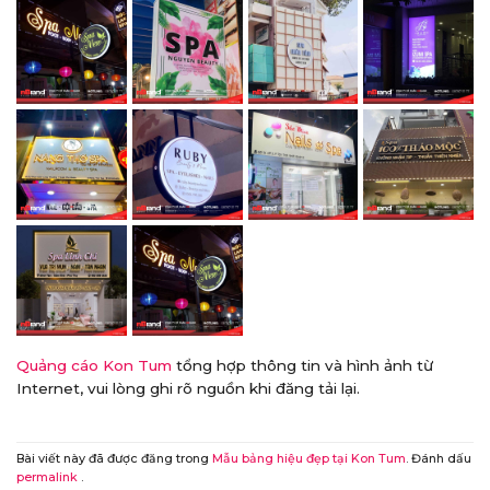
Quảng cáo Kon Tum
tổng hợp thông tin và hình ảnh từ
Internet, vui lòng ghi rõ nguồn khi đăng tải lại.
Bài viết này đã được đăng trong
Mẫu bảng hiệu đẹp tại Kon Tum
. Đánh dấu
permalink
.