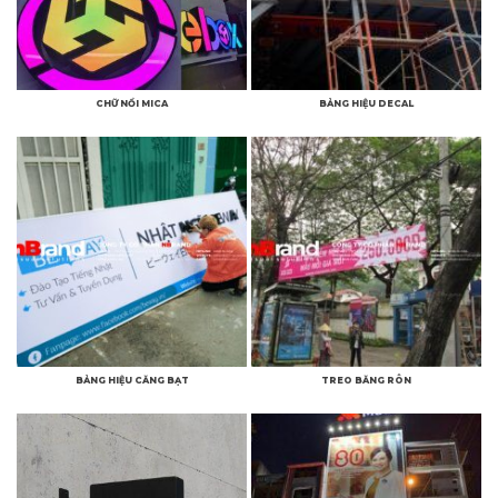
CHỮ NỔI MICA
BẢNG HIỆU DECAL
BẢNG HIỆU CĂNG BẠT
TREO BĂNG RÔN