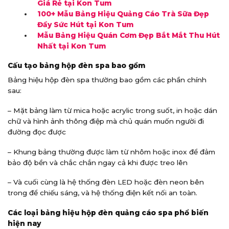
Giá Rẻ tại Kon Tum
100+ Mẫu Bảng Hiệu Quảng Cáo Trà Sữa Đẹp
Đầy Sức Hút tại Kon Tum
Mẫu Bảng Hiệu Quán Cơm Đẹp Bắt Mắt Thu Hút
Nhất tại Kon Tum
Cấu tạo bảng hộp đèn spa bao gồm
Bảng hiệu hộp đèn spa thường bao gồm các phần chính
sau:
– Mặt bảng làm từ mica hoặc acrylic trong suốt, in hoặc dán
chữ và hình ảnh thông điệp mà chủ quán muốn người đi
đường đọc được
– Khung bảng thường được làm từ nhôm hoặc inox để đảm
bảo độ bền và chắc chắn ngay cả khi được treo lên
– Và cuối cùng là hệ thống đèn LED hoặc đèn neon bên
trong để chiếu sáng, và hệ thống điện kết nối an toàn.
Các loại bảng hiệu hộp đèn quảng cáo spa phổ biến
hiện nay