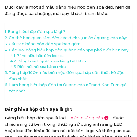
Dưới đây là một số mẫu bảng hiệu hộp đèn spa đẹp, hiện đại
đang được ưa chuộng, mời quý khách tham khảo.
Bảng hiệu hộp đèn spa là gì ?
Có thể bạn quan tâm đến các dịch vụ in ấn / quảng cáo này:
Cấu tạo bảng hộp đèn spa bao gồm
Các loại bảng hiệu hộp đèn quảng cáo spa phổ biến hiện nay
Bảng hiệu hộp đèn led spa
Bảng hiệu hộp đèn spa bằng bạt Hiflex
Biển hút nổi spa bằng mica
Tổng hợp 100+ mẫu biển hộp đèn spa hấp dẫn thiết kế độc
đáo nhất
Làm bảng hiệu hộp đèn tại Quảng cáo nBrand Kon Tum giá
tốt nhất
Bảng hiệu hộp đèn spa là gì ?
Bảng hiệu hộp đèn spa là loại
biển quảng cáo
được
chiếu sáng từ bên trong, thường sử dụng ánh sáng LED
hoặc loại đèn khác để làm nổi bật tên, logo và thông tin của
spa. Tạo ấn tượng mạnh mẽ và thu hút khách hàng, đặc biệt