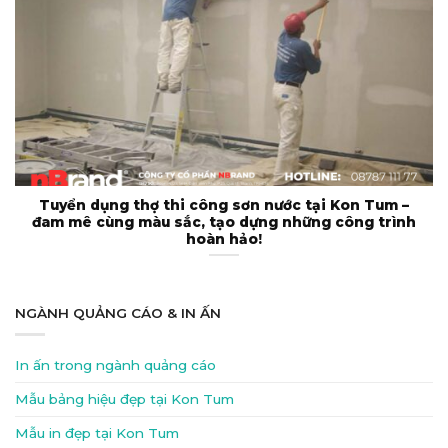
Tuyển dụng thợ thi công sơn nước tại Kon Tum –
đam mê cùng màu sắc, tạo dựng những công trình
hoàn hảo!
NGÀNH QUẢNG CÁO & IN ẤN
In ấn trong ngành quảng cáo
Mẫu bảng hiệu đẹp tại Kon Tum
Mẫu in đẹp tại Kon Tum