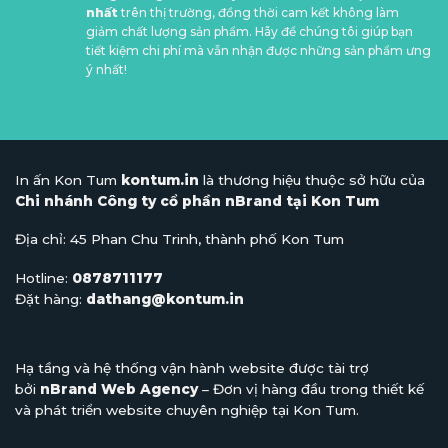
nhất
trên thị trường, đồng thời cam kết không làm
giảm chất lượng sản phẩm. Hãy để chúng tôi giúp bạn
tiết kiệm chi phí mà vẫn nhận được những sản phẩm ưng
ý nhất!
In ấn Kon Tum
kontum.in
là thương hiệu thuộc sở hữu của
Chi nhánh Công ty cổ phần nBrand tại Kon Tum
Địa chỉ: 45 Phan Chu Trinh, thành phố Kon Tum
Hotline:
0878711177
Đặt hàng:
dathang@kontum.in
Hạ tầng và hệ thống vận hành website được tài trợ
bởi
nBrand Web Agency
– Đơn vị hàng đầu trong thiết kế
và phát triển website chuyên nghiệp tại Kon Tum.