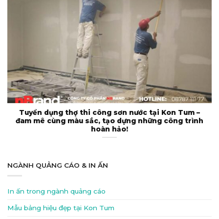
Tuyển dụng thợ thi công sơn nước tại Kon Tum –
đam mê cùng màu sắc, tạo dựng những công trình
hoàn hảo!
NGÀNH QUẢNG CÁO & IN ẤN
In ấn trong ngành quảng cáo
Mẫu bảng hiệu đẹp tại Kon Tum