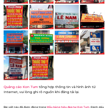
Quảng cáo Kon Tum
tổng hợp thông tin và hình ảnh từ
Internet, vui lòng ghi rõ nguồn khi đăng tải lại.
Bài viết này đã được đăng trong
Mẫu bảng hiệu đẹp tại Kon Tum
. Đánh dấu