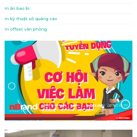
In ấn bao bì
In kỹ thuật số quảng cáo
In offset văn phòng