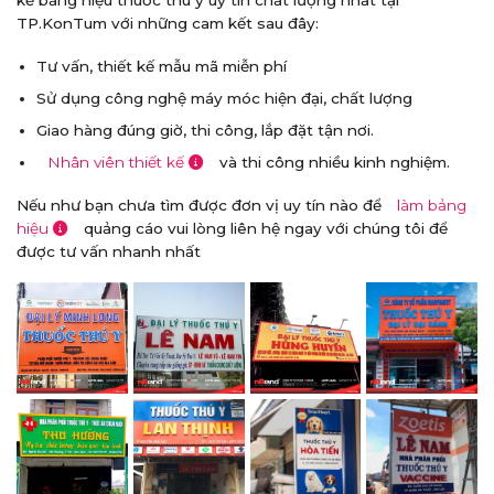
TP.KonTum với những cam kết sau đây:
Tư vấn, thiết kế mẫu mã miễn phí
Sử dụng công nghệ máy móc hiện đại, chất lượng
Giao hàng đúng giờ, thi công, lắp đặt tận nơi.
Nhân viên thiết kế
và thi công nhiều kinh nghiệm.
Nếu như bạn chưa tìm được đơn vị uy tín nào để
làm bảng
hiệu
quảng cáo vui lòng liên hệ ngay với chúng tôi để
được tư vấn nhanh nhất