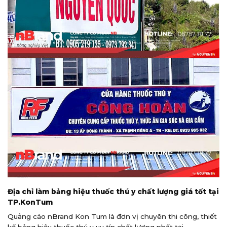
Địa chỉ làm bảng hiệu thuốc thú y chất lượng giá tốt tại
TP.KonTum
Quảng cáo nBrand Kon Tum là đơn vị chuyên thi công, thiết
kế bảng hiệu thuốc thú y uy tín chất lượng nhất tại