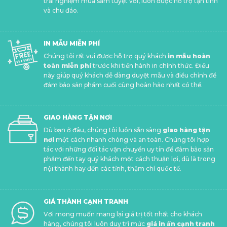
trải nghiệm mua sắm tuyệt vời, luôn được hỗ trợ tận tình
và chu đáo.
IN MẪU MIỄN PHÍ
Chúng tôi rất vui được hỗ trợ quý khách
in mẫu hoàn
toàn miễn phí
trước khi tiến hành in chính thức. Điều
này giúp quý khách dễ dàng duyệt mẫu và điều chỉnh để
đảm bảo sản phẩm cuối cùng hoàn hảo nhất có thể.
GIAO HÀNG TẬN NƠI
Dù bạn ở đâu, chúng tôi luôn sẵn sàng
giao hàng tận
nơi
một cách nhanh chóng và an toàn. Chúng tôi hợp
tác với những đối tác vận chuyển uy tín để đảm bảo sản
phẩm đến tay quý khách một cách thuận lợi, dù là trong
nội thành hay đến các tỉnh, thậm chí quốc tế.
GIÁ THÀNH CẠNH TRANH
Với mong muốn mang lại giá trị tốt nhất cho khách
hàng, chúng tôi luôn duy trì mức
giá in ấn cạnh tranh