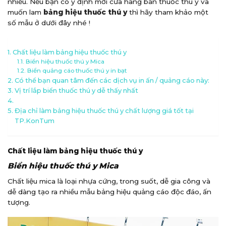
nhiều. Nếu bạn có ý định mới cửa hàng bán thuốc thú ý và
muốn lam
bảng hiệu thuốc thú y
thì hãy tham khảo một
số mẫu ở dưới đây nhé !
Chất liệu làm bảng hiệu thuốc thú y
Biển hiệu thuốc thú y Mica
Biển quảng cáo thuốc thú y in bạt
Có thể bạn quan tâm đến các dịch vụ in ấn / quảng cáo này:
Vị trí lắp biển thuốc thú y dễ thấy nhất
Địa chỉ làm bảng hiệu thuốc thú y chất lượng giá tốt tại
TP.KonTum
Chất liệu làm bảng hiệu thuốc thú y
Biển hiệu thuốc thú y Mica
Chất liệu mica là loại nhựa cứng, trong suốt, dễ gia công và
dễ dàng tạo ra nhiều mẫu bảng hiệu quảng cáo độc đáo, ấn
tượng.