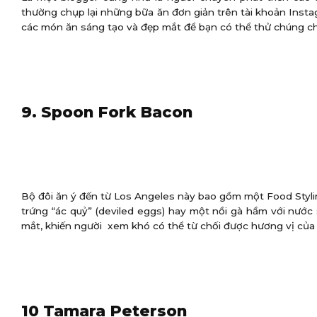
thường chụp lại những bữa ăn đơn giản trên tài khoản Ins
các món ăn sáng tạo và đẹp mắt để bạn có thể thử chúng ch
9. Spoon Fork Bacon
Bộ đôi ăn ý đến từ Los Angeles này bao gồm một Food Styl
trứng “ác quỷ” (deviled eggs) hay một nồi gà hầm với nướ
mắt, khiến người xem khó có thể từ chối được hương vị của
10 Tamara Peterson