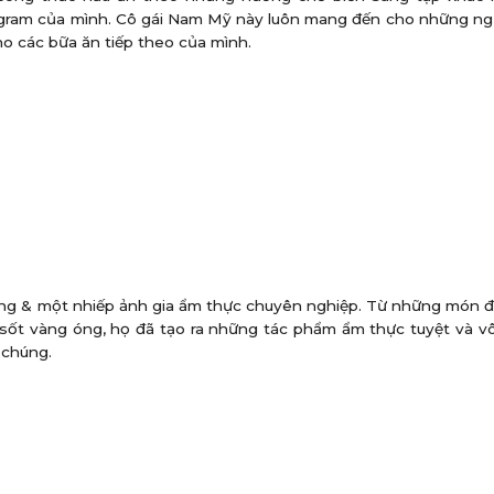
tagram của mình. Cô gái Nam Mỹ này luôn mang đến cho những ng
o các bữa ăn tiếp theo của mình.
ing & một nhiếp ảnh gia ẩm thực chuyên nghiệp. Từ những món 
c sốt vàng óng, họ đã tạo ra những tác phẩm ẩm thực tuyệt và 
 chúng.