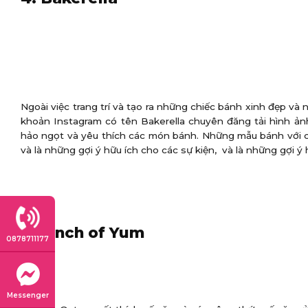
Ngoài việc trang trí và tạo ra những chiếc bánh xinh đẹp và 
khoản Instagram có tên Bakerella chuyên đăng tải hình ả
hảo ngọt và yêu thích các món bánh. Những mẫu bánh với c
và là những gợi ý hữu ích cho các sự kiện, và là những gợi ý 
5. Pinch of Yum
0878711177
Messenger