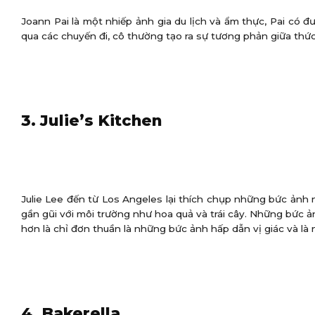
Joann Pai là một nhiếp ảnh gia du lịch và ẩm thực, Pai có 
qua các chuyến đi, cô thường tạo ra sự tương phản giữa th
3. Julie’s Kitchen
Julie Lee đến từ Los Angeles lại thích chụp những bức ảnh
gần gũi với môi trường như hoa quả và trái cây. Những bức 
hơn là chỉ đơn thuần là những bức ảnh hấp dẫn vị giác và 
4. Bakerella