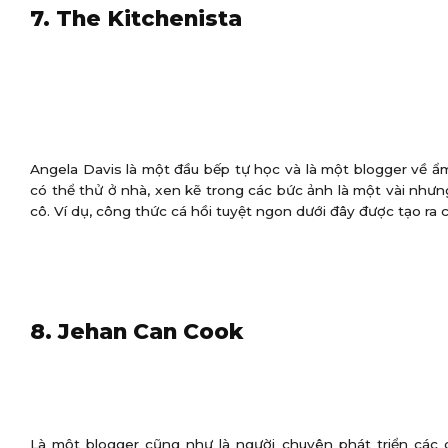
7. The Kitchenista
Angela Davis là một đầu bếp tự học và là một blogger về ẩ
có thể thử ở nhà, xen kẽ trong các bức ảnh là một vài nhưn
cô. Ví dụ, công thức cá hồi tuyệt ngon dưới đây được tạo ra 
8. Jehan Can Cook
Là một blogger cũng như là người chuyên phát triển các