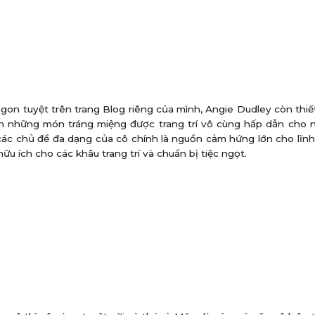
ngon tuyệt trên trang Blog riêng của mình, Angie Dudley còn thiết
nh những món tráng miệng được trang trí vô cùng hấp dẫn cho 
ác chủ đề đa dạng của cô chính là nguồn cảm hứng lớn cho lĩn
hữu ích cho các khâu trang trí và chuẩn bị tiệc ngọt.