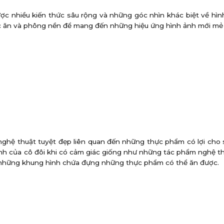
được nhiều kiến thức sâu rộng và những góc nhìn khác biệt về hì
ức ăn và phông nền để mang đến những hiệu ứng hình ảnh mới mẻ v
 nghệ thuật tuyệt đẹp liên quan đến những thực phẩm có lợi cho
ảnh của cô đôi khi có cảm giác giống như những tác phẩm nghệ t
là những khung hình chứa đựng những thực phẩm có thể ăn được.