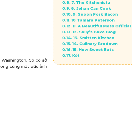
7. The Kitchenista
8. Jehan Can Cook
9. Spoon Fork Bacon
10 Tamara Peterson
11. A Beautiful Mess Official
12. Sally’s Bake Blog
13. Smitten Kitchen
14. Culinary Brodown
15. How Sweet Eats
Kết
e, Washington. Cô có sở
trong cùng một bức ảnh