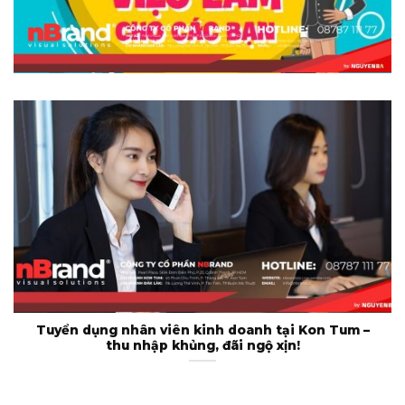
Tuyển dụng nhân viên kinh doanh tại Kon Tum –
thu nhập khủng, đãi ngộ xịn!