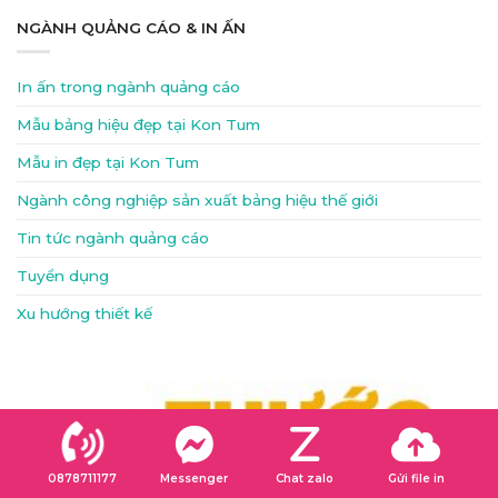
NGÀNH QUẢNG CÁO & IN ẤN
In ấn trong ngành quảng cáo
Mẫu bảng hiệu đẹp tại Kon Tum
Mẫu in đẹp tại Kon Tum
Ngành công nghiệp sản xuất bảng hiệu thế giới
Tin tức ngành quảng cáo
Tuyển dụng
Xu hướng thiết kế
0878711177
Messenger
Chat zalo
Gửi file in