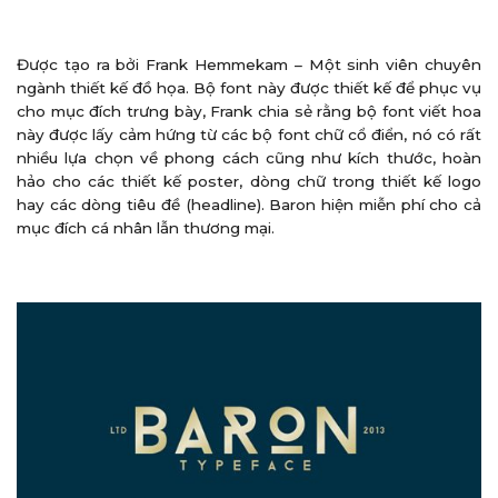
Được tạo ra bởi Frank Hemmekam – Một sinh viên chuyên
ngành thiết kế đồ họa. Bộ font này được thiết kế để phục vụ
cho mục đích trưng bày, Frank chia sẻ rằng bộ font viết hoa
này được lấy cảm hứng từ các bộ font chữ cổ điển, nó có rất
nhiều lựa chọn về phong cách cũng như kích thước, hoàn
hảo cho các thiết kế poster, dòng chữ trong thiết kế logo
hay các dòng tiêu đề (headline). Baron hiện miễn phí cho cả
mục đích cá nhân lẫn thương mại.