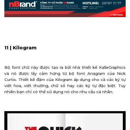
11 | Kilogram
Bộ font chữ này được tạo ra bởi nhà thiết kế KalleGraphics
và nó được lấy cảm hứng từ bộ font Anagram của Nick
Curtis. Thiết kế đậm của Kilogram áp dụng cho cả các ký tự
viết hoa, viết thường, chữ số hay các ký tự đặc biệt. Tuy
nhiên bạn chỉ có thể sử dụng nó cho nhu cầu cá nhân.