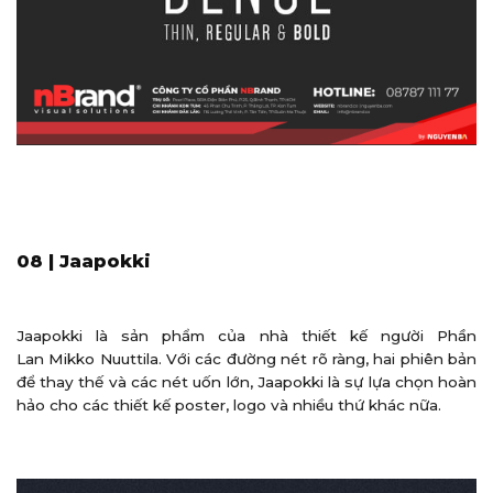
08 | Jaapokki
Jaapokki là sản phẩm của nhà thiết kế người Phần
Lan Mikko Nuuttila. Với các đường nét rõ ràng, hai phiên bản
để thay thế và các nét uốn lớn, Jaapokki là sự lựa chọn hoàn
hảo cho các thiết kế poster, logo và nhiều thứ khác nữa.