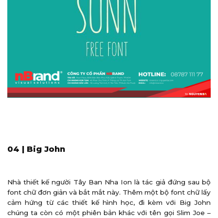
04 | Big John
Nhà thiết kế người Tây Ban Nha Ion là tác giả đứng sau bộ
font chữ đơn giản và bắt mắt này. Thêm một bộ font chữ lấy
cảm hứng từ các thiết kế hình học, đi kèm với Big John
chúng ta còn có một phiên bản khác với tên gọi Slim Joe –