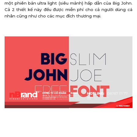
một phiên bản ultra light (siêu mảnh) hấp dẫn của Big John.
Cả 2 thiết kế này đều được miễn phí cho cả người dùng cá
nhân cũng như cho các mục đích thương mại.