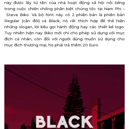
này được lấy từ tên của nhà hoạt động xã hội nổi tiếng
trong cuộc chiến chống phân biệt chủng tộc tại Nam Phi –
Steve Biko. Và bộ font này có 2 phiên bản là phiên bản
Regular (cân đối) và Black, nó rất thích hợp để thể hiện
những slogan, lời kêu gọi hành động hay các thiết kế logo.
Tuy nhiên hiện nay Biko mới chỉ cho phép sử dụng với mục
đích cá nhân, còn đối với người dùng muốn sử dụng cho
mục đich thương mại, họ phải trả thêm 20 Euro.