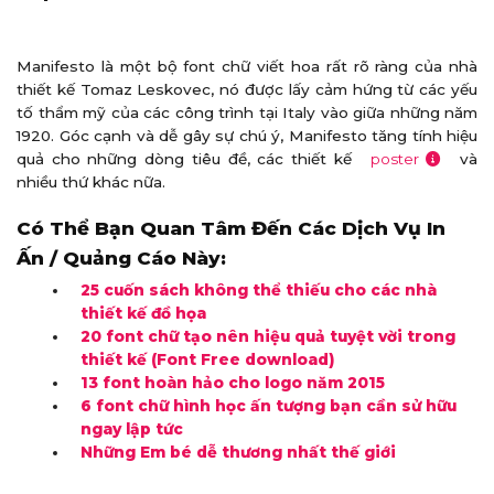
Manifesto là một bộ font chữ viết hoa rất rõ ràng của nhà
thiết kế Tomaz Leskovec, nó được lấy cảm hứng từ các yếu
tố thẩm mỹ của các công trình tại Italy vào giữa những năm
1920. Góc cạnh và dễ gây sự chú ý, Manifesto tăng tính hiệu
quả cho những dòng tiêu đề, các thiết kế
poster
và
nhiều thứ khác nữa.
Có Thể Bạn Quan Tâm Đến Các Dịch Vụ In
Ấn / Quảng Cáo Này:
25 cuốn sách không thể thiếu cho các nhà
thiết kế đồ họa
20 font chữ tạo nên hiệu quả tuyệt vời trong
thiết kế (Font Free download)
13 font hoàn hảo cho logo năm 2015
6 font chữ hình học ấn tượng bạn cần sử hữu
ngay lập tức
Những Em bé dễ thương nhất thế giới