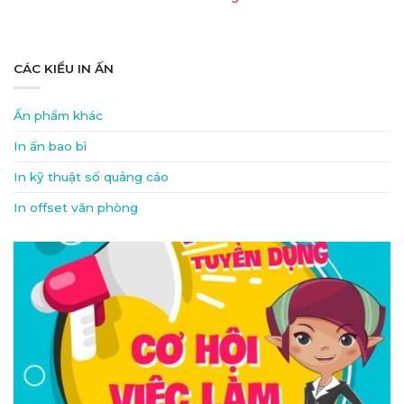
CÁC KIỂU IN ẤN
Ấn phẩm khác
In ấn bao bì
In kỹ thuật số quảng cáo
In offset văn phòng