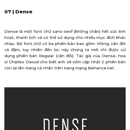
07 | Dense
Dense là một font chữ sans-serif (không chân) hết sức linh
hoạt, thanh lịch và có thể sử dụng cho nhiều mục đích khác
nhau. Bộ font chữ có ba phiên bản bao gồm: Mỏng, cân đối
và đậm, tuy nhiên đến lúc này chúng ta mới chỉ được sử
dụng phiên bản Regular (cân đối). Tác giả của Dense, họa
sĩ Charles Daoud cho biết anh sẽ sớm cập nhật 2 phiên bản
còn lại lên trang cá nhân trên trang mạng Behance.net.