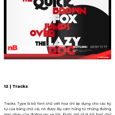
12 | Tracks
Tracks Type là bộ font chữ viết hoa chỉ áp dụng cho các ký
tự của bảng chữ cái, nó được lấy cảm hứng từ những đường
giao nhau của đường ray xe lửa. Được mô tả là bộ font chữ