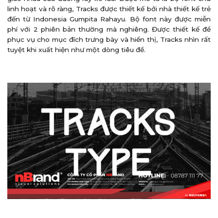
linh hoạt và rõ ràng, Tracks được thiết kế bởi nhà thiết kế trẻ
đến từ Indonesia Gumpita Rahayu. Bộ font này được miễn
phí với 2 phiên bản thường mà nghiêng. Được thiết kế để
phục vụ cho mục đích trưng bày và hiển thị, Tracks nhìn rất
tuyệt khi xuất hiện như một dòng tiêu đề.