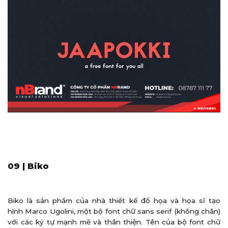
09 | Biko
Biko là sản phẩm của nhà thiết kế đồ họa và họa sĩ tạo
hình Marco Ugolini, một bộ font chữ sans serif (không chân)
với các ký tự mạnh mẽ và thân thiện. Tên của bộ font chữ