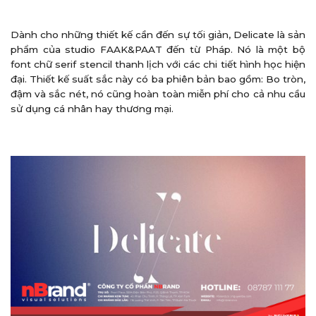
Dành cho những thiết kế cần đến sự tối giản, Delicate là sản
phẩm của studio FAAK&PAAT đến từ Pháp. Nó là một bộ
font chữ serif stencil thanh lịch với các chi tiết hình học hiện
đại. Thiết kế suất sắc này có ba phiên bản bao gồm: Bo tròn,
đậm và sắc nét, nó cũng hoàn toàn miễn phí cho cả nhu cầu
sử dụng cá nhân hay thương mại.