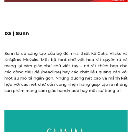
03 | Sunn
Sunn là sự sáng tạo của bộ đôi nhà thiết kế Gatis Vilaks và
Krišjānis Mežulis. Một bộ font chữ viết hoa rất quyến rũ và
mang lại cảm giác như chữ viết tay – nó rất thích hợp cho
các dòng tiêu đề (headline) hay các chất liệu quảng cáo với
một sự mô tả ngắn gọn. Những đường nét cao và mảnh kết
hợp với các nét chữ uốn cong nhẹ nhàng giúp tạo ra những
sản phẩm mang cảm giác handmade hay một sự trang trí.