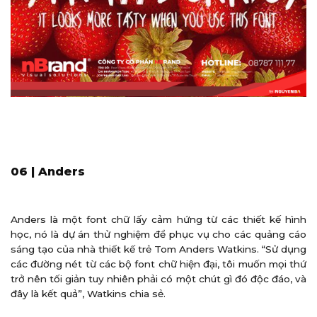
06 | Anders
Anders là một font chữ lấy cảm hứng từ các thiết kế hình
học, nó là dự án thử nghiệm để phục vụ cho các quảng cáo
sáng tạo của nhà thiết kế trẻ Tom Anders Watkins. “Sử dụng
các đường nét từ các bộ font chữ hiện đại, tôi muốn mọi thứ
trở nên tối giản tuy nhiên phải có một chút gì đó độc đáo, và
đây là kết quả”, Watkins chia sẻ.