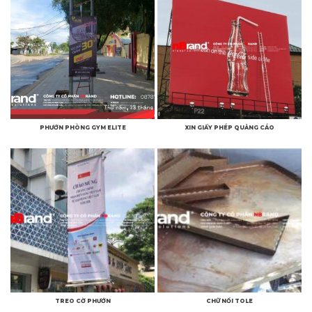
PHƯỚN PHÒNG GYM ELITE
XIN GIẤY PHÉP QUẢNG CÁO
TREO CỜ PHƯỚN
CHỮ NỔI TOLE