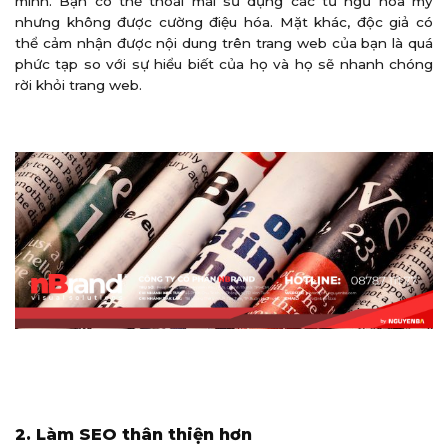
mình. Bạn có thể thoải mái sử dụng các từ ngữ hoa mỹ
nhưng không được cường điệu hóa. Mặt khác, độc giả có
thể cảm nhận được nội dung trên trang web của bạn là quá
phức tạp so với sự hiểu biết của họ và họ sẽ nhanh chóng
rời khỏi trang web.
2. Làm SEO thân thiện hơn