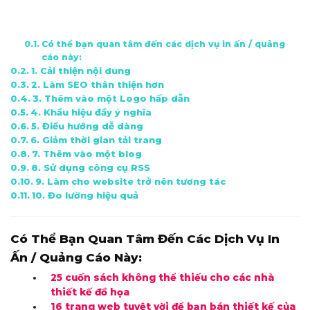
Có thể bạn quan tâm đến các dịch vụ in ấn / quảng
cáo này:
1. Cải thiện nội dung
2. Làm SEO thân thiện hơn
3. Thêm vào một Logo hấp dẫn
4. Khẩu hiệu đầy ý nghĩa
5. Điều hướng dễ dàng
6. Giảm thời gian tải trang
7. Thêm vào một blog
8. Sử dụng công cụ RSS
9. Làm cho website trở nên tương tác
10. Đo lường hiệu quả
Có Thể Bạn Quan Tâm Đến Các Dịch Vụ In
Ấn / Quảng Cáo Này:
25 cuốn sách không thể thiếu cho các nhà
thiết kế đồ họa
16 trang web tuyệt vời để bạn bán thiết kế của