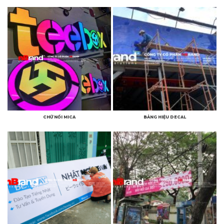
CHỮ NỔI MICA
BẢNG HIỆU DECAL