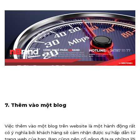
7. Thêm vào một blog
Việc thêm vào một blog trên website là một hành động rất
có ý nghĩa bởi khách hàng sẽ cảm nhận được sự hấp dẫn từ
trang web của bạn. Bạn cũng nên cố gắng đưa ra những lời