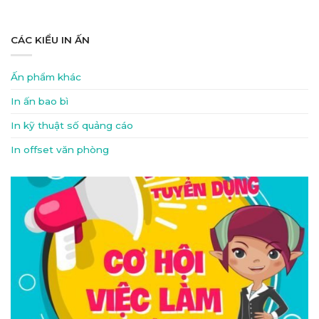
CÁC KIỂU IN ẤN
Ấn phẩm khác
In ấn bao bì
In kỹ thuật số quảng cáo
In offset văn phòng