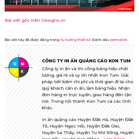
Bài viết gốc trên Designs.vn
Bài viết này đã được đăng trong
Xu hướng thiết kế
. Đánh dấu
permalink
.
CÔNG TY IN ẤN QUẢNG CÁO KON TUM
Công ty in ấn và thi công bảng hiệu chất
lượng, giá rẻ và uy tín nhất Kon Tum. Giải
pháp tiết kiệm chi phí và thời gian đi lại cho
quý khách cần in ấn, làm bảng hiệu. Nhận
đơn hàng in trực tuyến, giao hàng đến tận
nơi. Trong nội thành Kon Tum và các tỉnh
khác.
In ấn quảng cáo Huyện Đăk Hà, Huyện Đăk
Tô, Huyện Ngọc Hồi, Huyện Đăk Glei,
Huyện Sa Thầy, Huyện Tu Mơ Rông, Huyện